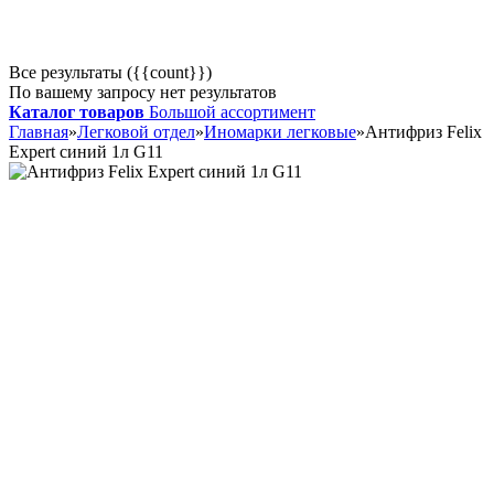
Все результаты ({{count}})
По вашему запросу нет результатов
Каталог товаров
Большой ассортимент
Главная
»
Легковой отдел
»
Иномарки легковые
»
Антифриз Felix
Expert синий 1л G11