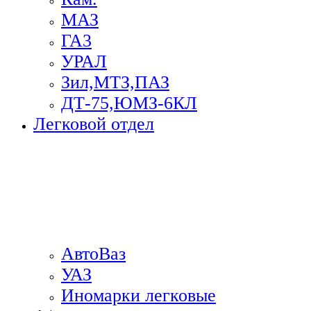
МАЗ
ГА3
УРАЛ
Зил,МТЗ,ПАЗ
ДТ-75,ЮМЗ-6КЛ
Легковой отдел
АвтоВаз
УАЗ
Иномарки легковые