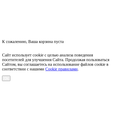
К сожалению, Ваша корзина пуста
Посмотреть товары
Сайт использует cookie с целью анализа поведения
посетителей для улучшения Сайта. Продолжая пользоваться
Сайтом, вы соглашаетесь на использование файлов cookie в
соответствии с нашими
Cookiе правилами
.
Ок