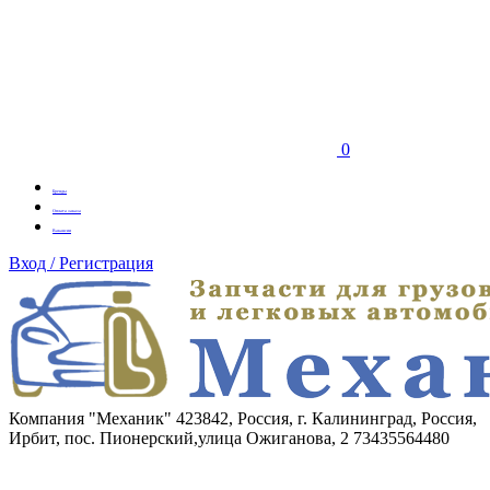
0
Бренды
Оплата заказа
Вакансии
Вход / Регистрация
Компания "Механик"
423842, Россия, г. Калининград, Россия,
Ирбит, пос. Пионерский,улица Ожиганова, 2
73435564480