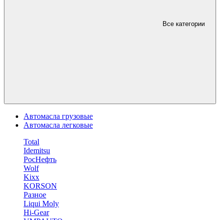
Все категории
Автомасла грузовые
Автомасла легковые
Total
Idemitsu
РосНефть
Wolf
Kixx
KORSON
Разное
Liqui Moly
Hi-Gear