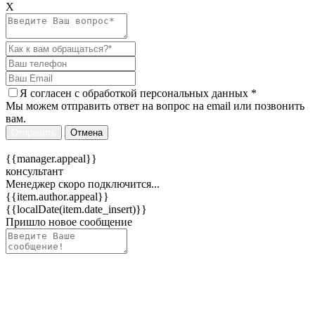
Х
Я согласен c
обработкой персональных данных
*
Мы можем отправить ответ на вопрос на email или позвонить
вам.
Отправить
Отмена
{{manager.appeal}}
консультант
Менеджер скоро подключится...
{{item.author.appeal}}
{{localDate(item.date_insert)}}
Пришло новое сообщение