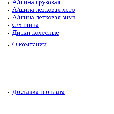
А/шина грузовая
А/шина легковая лето
А/шина легковая зима
С/х шина
Диски колесные
О компании
Доставка и оплата