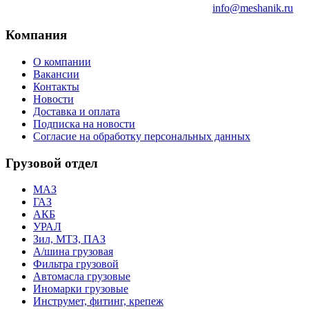
info@meshanik.ru
Компания
О компании
Вакансии
Контакты
Новости
Доставка и оплата
Подписка на новости
Согласие на обработку персональных данных
Грузовой отдел
МАЗ
ГАЗ
АКБ
УРАЛ
Зил, МТЗ, ПАЗ
А/шина грузовая
Фильтра грузовой
Автомасла грузовые
Иномарки грузовые
Инструмет, фитинг, крепеж