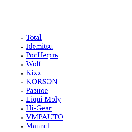
Total
Idemitsu
РосНефть
Wolf
Kixx
KORSON
Разное
Liqui Moly
Hi-Gear
VMPAUTO
Mannol