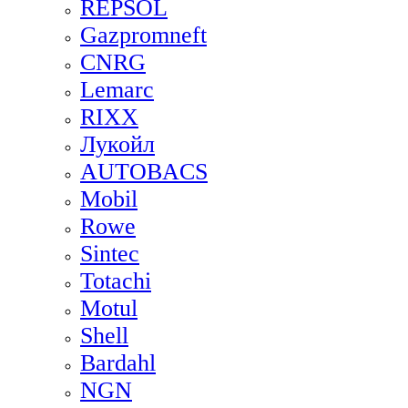
REPSOL
Gazpromneft
CNRG
Lemarc
RIXX
Лукойл
AUTOBACS
Mobil
Rowe
Sintec
Totachi
Motul
Shell
Bardahl
NGN