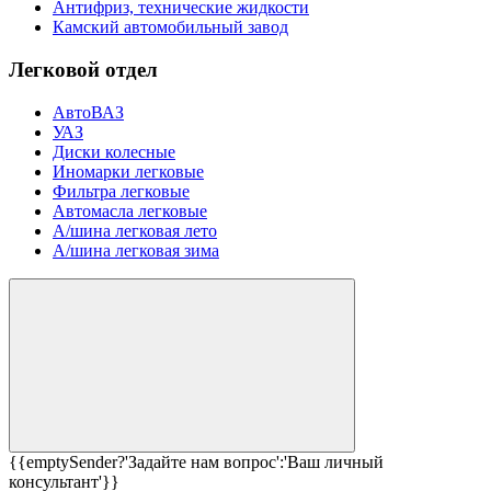
Антифриз, технические жидкости
Камский автомобильный завод
Легковой отдел
АвтоВАЗ
УАЗ
Диски колесные
Иномарки легковые
Фильтра легковые
Автомасла легковые
А/шина легковая лето
А/шина легковая зима
{{emptySender?'Задайте нам вопрос':'Ваш личный
консультант'}}