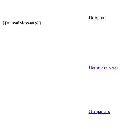
Помощь
{{unreadMessages}}
Написать в чат
Отправить