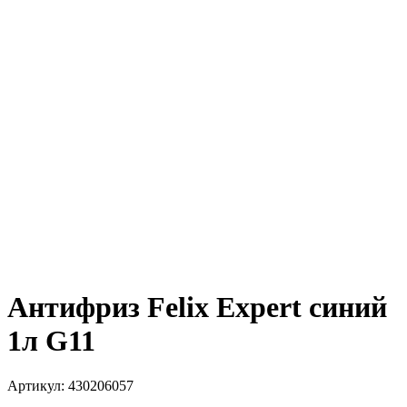
Антифриз Felix Expert синий
1л G11
Артикул:
430206057