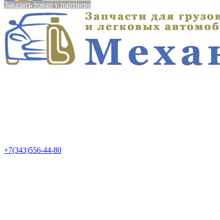
Заказать товар у партнера
+7(343)556-44-80