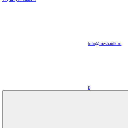
info@meshanik.ru
0