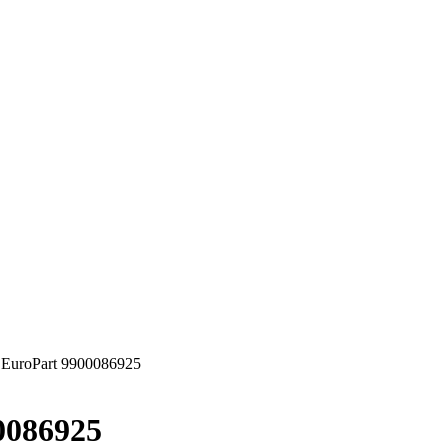
EuroPart 9900086925
0086925