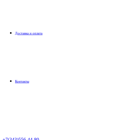
Доставка и оплата
Контакты
+7(343)556-44-80