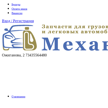
Бренды
Оплата заказа
Вакансии
Вход / Регистрация
Ожиганова, 2
73435564480
О компании