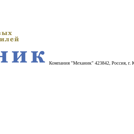
Компания "Механик"
423842, Россия, г.