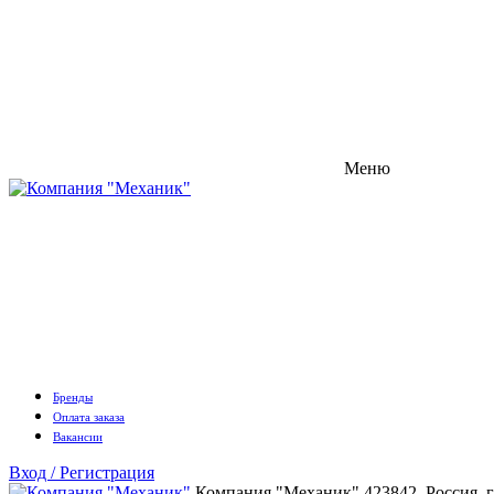
Меню
Бренды
Оплата заказа
Вакансии
Вход / Регистрация
Компания "Механик"
423842, Россия, 