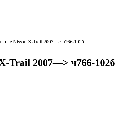
ьные Nissan X-Trail 2007—> ч766-102б
X-Trail 2007—> ч766-102б