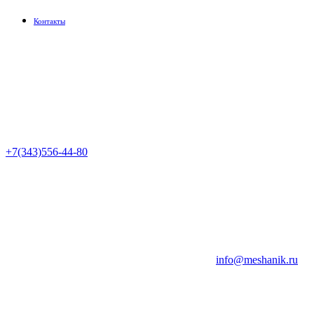
Контакты
+7(343)556-44-80
info@meshanik.ru