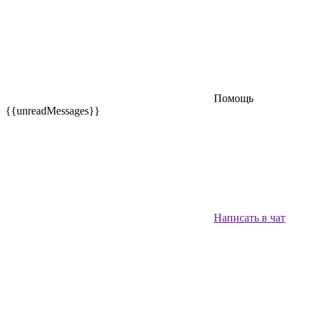
Помощь
{{unreadMessages}}
Написать в чат