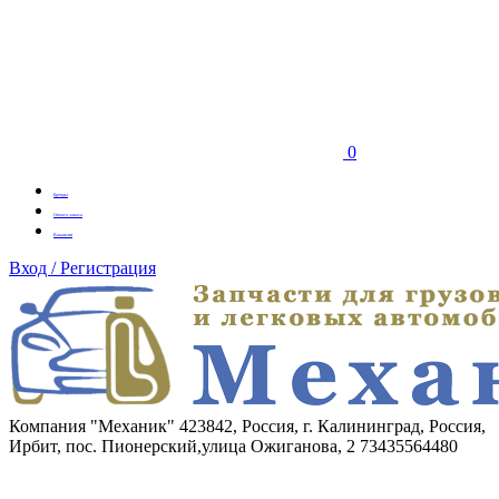
0
Бренды
Оплата заказа
Вакансии
Вход / Регистрация
Компания "Механик"
423842, Россия, г. Калининград, Россия,
Ирбит, пос. Пионерский,улица Ожиганова, 2
73435564480