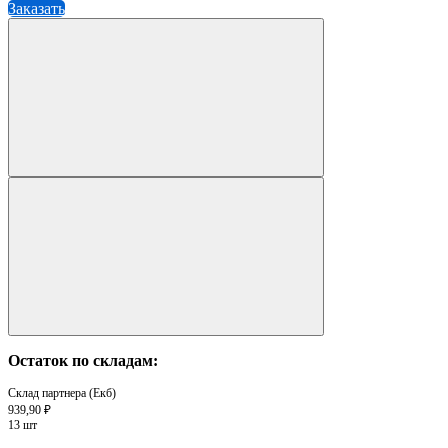
Заказать
Остаток по складам:
Склад партнера (Екб)
939,90 ₽
13 шт