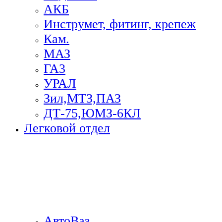
АКБ
Инструмет, фитинг, крепеж
Кам.
МАЗ
ГА3
УРАЛ
Зил,МТЗ,ПАЗ
ДТ-75,ЮМЗ-6КЛ
Легковой отдел
АвтоВаз