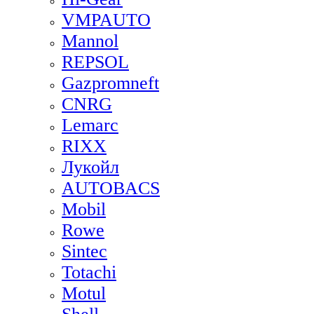
VMPAUTO
Mannol
REPSOL
Gazpromneft
CNRG
Lemarc
RIXX
Лукойл
AUTOBACS
Mobil
Rowe
Sintec
Totachi
Motul