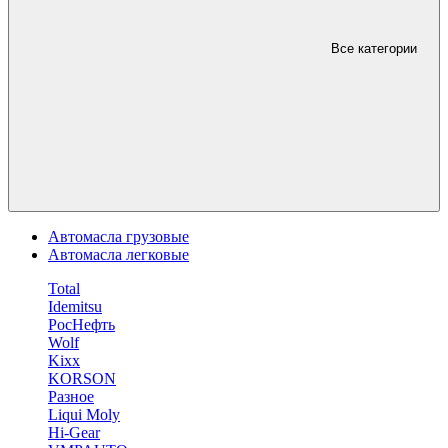
Все категории
Автомасла грузовые
Автомасла легковые
Total
Idemitsu
РосНефть
Wolf
Kixx
KORSON
Разное
Liqui Moly
Hi-Gear