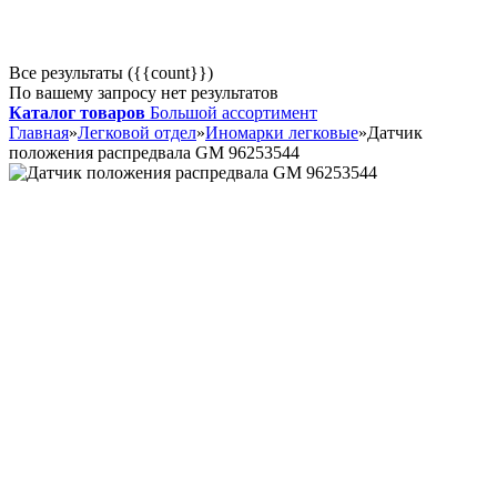
Все результаты ({{count}})
По вашему запросу нет результатов
Каталог товаров
Большой ассортимент
Главная
»
Легковой отдел
»
Иномарки легковые
»
Датчик
положения распредвала GM 96253544