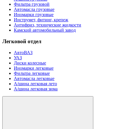
Фильтра грузовой
Автомасла грузовые
Иномарки грузовые
Инструмет, фитинг, крепеж
Антифриз, технические жидкости
Камский автомобильный завод
Легковой отдел
АвтоВАЗ
УАЗ
Диски колесные
Иномарки легковые
Фильтра легковые
Автомасла легковые
А/шина легковая лето
А/шина легковая зима