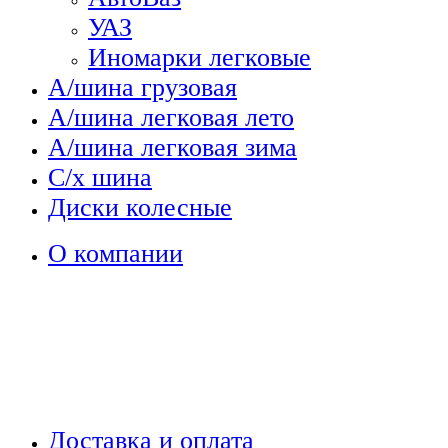
УАЗ
Иномарки легковые
А/шина грузовая
А/шина легковая лето
А/шина легковая зима
С/х шина
Диски колесные
О компании
Доставка и оплата