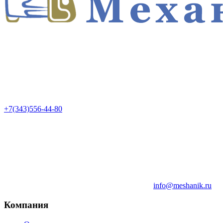
+7(343)556-44-80
info@meshanik.ru
Компания