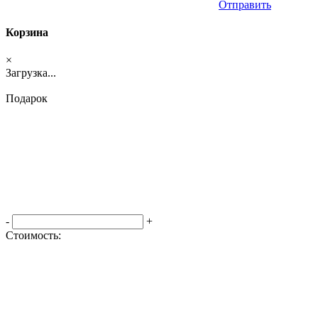
Отправить
Корзина
×
Загрузка...
Подарок
-
+
Стоимость:
Оформить заказ