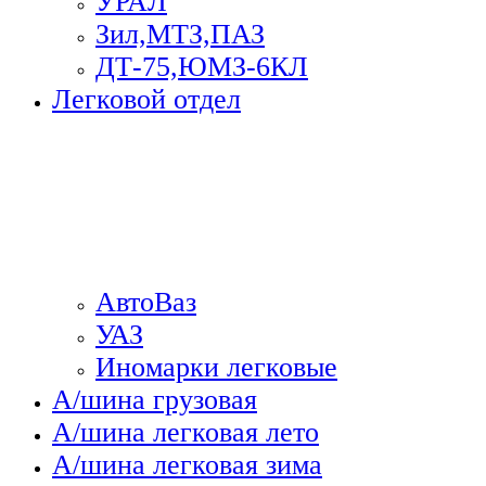
УРАЛ
Зил,МТЗ,ПАЗ
ДТ-75,ЮМЗ-6КЛ
Легковой отдел
АвтоВаз
УАЗ
Иномарки легковые
А/шина грузовая
А/шина легковая лето
А/шина легковая зима