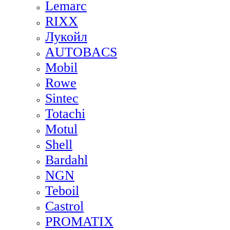
Lemarc
RIXX
Лукойл
AUTOBACS
Mobil
Rowe
Sintec
Totachi
Motul
Shell
Bardahl
NGN
Teboil
Castrol
PROMATIX