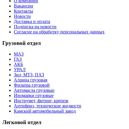
О компании
Вакансии
Контакты
Новости
Доставка и оплата
Подписка на новости
Согласие на обработку персональных данных
Грузовой отдел
МАЗ
ГАЗ
АКБ
УРАЛ
Зил, МТЗ, ПАЗ
А/шина грузовая
Фильтра грузовой
Автомасла грузовые
Иномарки грузовые
Инструмет, фитинг, крепеж
Антифриз, технические жидкости
Камский автомобильный завод
Легковой отдел