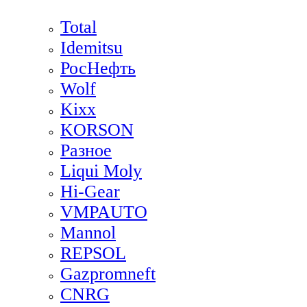
Total
Idemitsu
РосНефть
Wolf
Kixx
KORSON
Разное
Liqui Moly
Hi-Gear
VMPAUTO
Mannol
REPSOL
Gazpromneft
CNRG