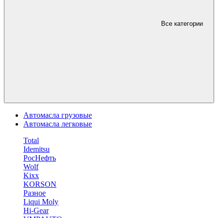
Все категории
Автомасла грузовые
Автомасла легковые
Total
Idemitsu
РосНефть
Wolf
Kixx
KORSON
Разное
Liqui Moly
Hi-Gear