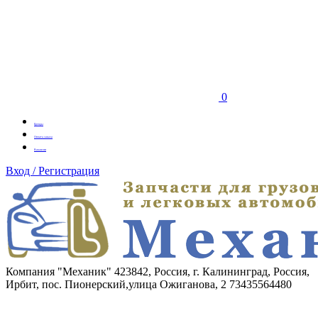
0
Бренды
Оплата заказа
Вакансии
Вход / Регистрация
Компания "Механик"
423842, Россия, г. Калининград, Россия,
Ирбит, пос. Пионерский,улица Ожиганова, 2
73435564480