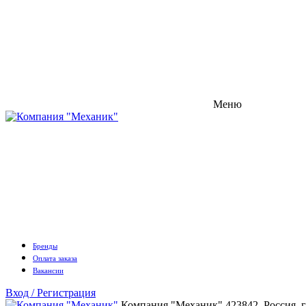
Меню
Бренды
Оплата заказа
Вакансии
Вход / Регистрация
Компания "Механик"
423842, Россия, 