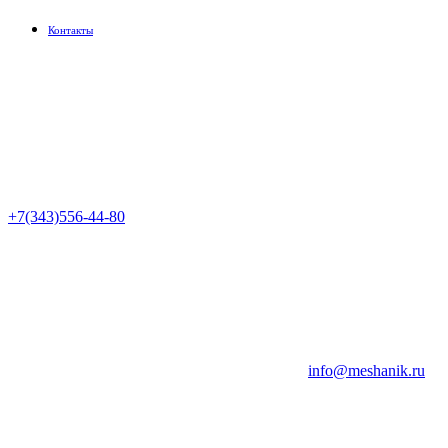
Контакты
+7(343)556-44-80
info@meshanik.ru