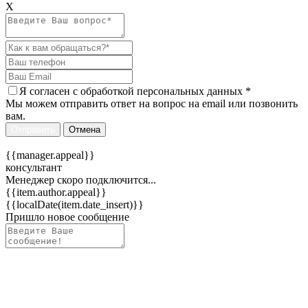
Х
Я согласен c
обработкой персональных данных
*
Мы можем отправить ответ на вопрос на email или позвонить
вам.
Отправить
Отмена
{{manager.appeal}}
консультант
Менеджер скоро подключится...
{{item.author.appeal}}
{{localDate(item.date_insert)}}
Пришло новое сообщение