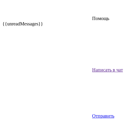
Помощь
{{unreadMessages}}
Написать в чат
Отправить