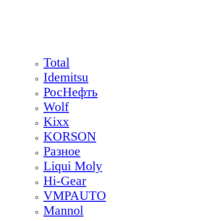
Total
Idemitsu
РосНефть
Wolf
Kixx
KORSON
Разное
Liqui Moly
Hi-Gear
VMPAUTO
Mannol