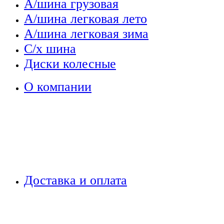
А/шина грузовая
А/шина легковая лето
А/шина легковая зима
С/х шина
Диски колесные
О компании
Доставка и оплата