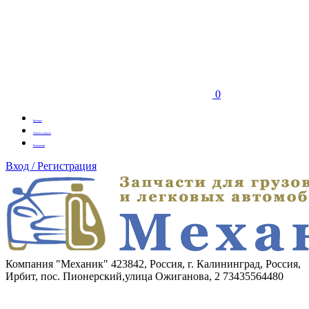
0
Бренды
Оплата заказа
Вакансии
Вход / Регистрация
Компания "Механик"
423842, Россия, г. Калининград, Россия,
Ирбит, пос. Пионерский,улица Ожиганова, 2
73435564480