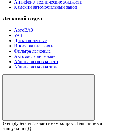
Антифриз, технические жидкости
Камский автомобильный завод
Легковой отдел
АвтоВАЗ
УАЗ
Диски колесные
Иномарки легковые
Фильтра легковые
Автомасла легковые
А/шина легковая лето
А/шина легковая зима
{{emptySender?'Задайте нам вопрос':'Ваш личный
консультант'}}