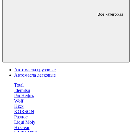
Все категории
Автомасла грузовые
Автомасла легковые
Total
Idemitsu
РосНефть
Wolf
Kixx
KORSON
Разное
Liqui Moly
Hi-Gear