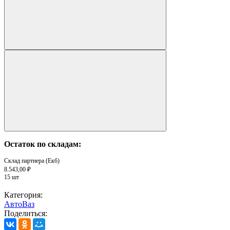
Остаток по складам:
Склад партнера (Екб)
8.543,00 ₽
15 шт
Категория:
АвтоВаз
Поделиться: