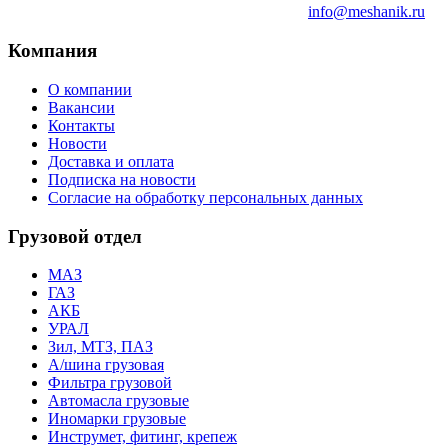
info@meshanik.ru
Компания
О компании
Вакансии
Контакты
Новости
Доставка и оплата
Подписка на новости
Согласие на обработку персональных данных
Грузовой отдел
МАЗ
ГАЗ
АКБ
УРАЛ
Зил, МТЗ, ПАЗ
А/шина грузовая
Фильтра грузовой
Автомасла грузовые
Иномарки грузовые
Инструмет, фитинг, крепеж