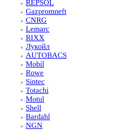
REPSOL
Gazpromneft
CNRG
Lemarc
RIXX
Лукойл
AUTOBACS
Mobil
Rowe
Sintec
Totachi
Motul
Shell
Bardahl
NGN