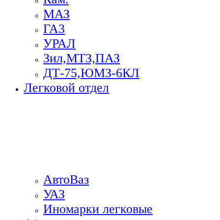
МАЗ
ГА3
УРАЛ
Зил,МТЗ,ПАЗ
ДТ-75,ЮМЗ-6КЛ
Легковой отдел
АвтоВаз
УАЗ
Иномарки легковые