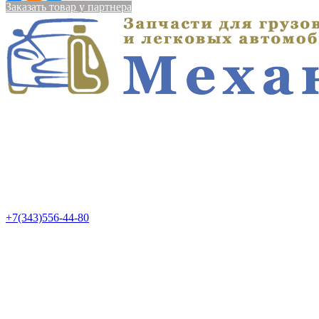
Заказать товар у партнера
+7(343)556-44-80