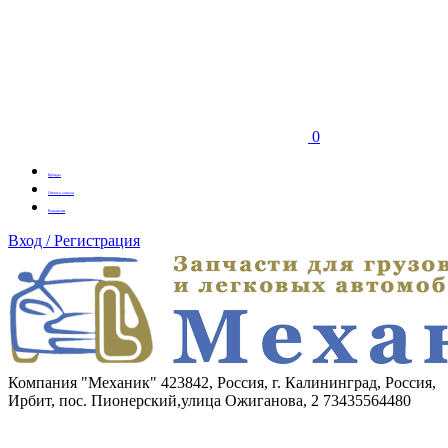
0
Бренды
Оплата заказа
Вакансии
Вход / Регистрация
Компания "Механик"
423842, Россия, г. Калининград, Россия,
Ирбит, пос. Пионерский,улица Ожиганова, 2
73435564480