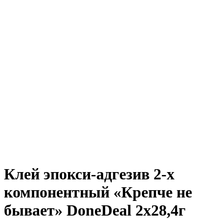
Клей эпокси-адгезив 2-х
компонентный «Крепче не
бывает» DoneDeal 2х28,4г