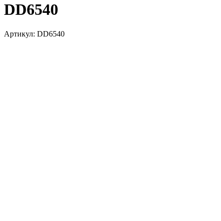
DD6540
Артикул:
DD6540