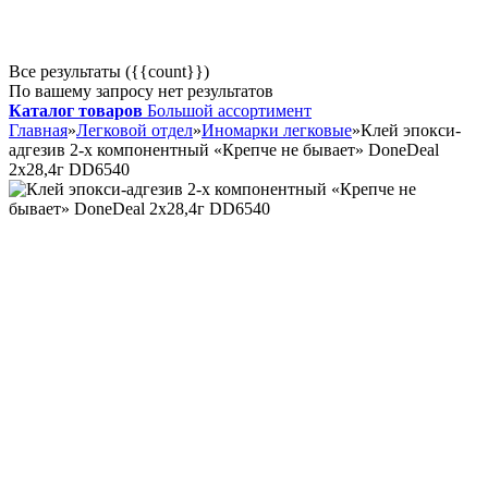
Все результаты ({{count}})
По вашему запросу нет результатов
Каталог товаров
Большой ассортимент
Главная
»
Легковой отдел
»
Иномарки легковые
»
Клей эпокси-
адгезив 2-х компонентный «Крепче не бывает» DoneDeal
2х28,4г DD6540