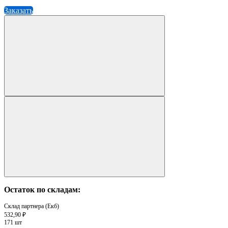
Заказать
Остаток по складам:
Склад партнера (Екб)
532,90 ₽
171 шт