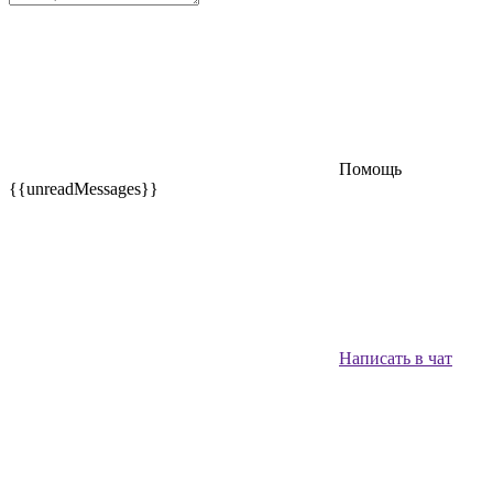
Помощь
{{unreadMessages}}
Написать в чат