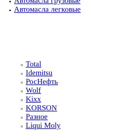
Автомасла грузовые
Автомасла легковые
Total
Idemitsu
РосНефть
Wolf
Kixx
KORSON
Разное
Liqui Moly