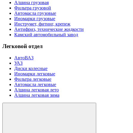
А/шина грузовая
Фильтра грузовой
Автомасла грузовые
Иномарки грузовые
Инструмет, фитинг, крепеж
Антифриз, технические жидкости
Камский автомобильный завод
Легковой отдел
АвтоВАЗ
УАЗ
Диски колесные
Иномарки легковые
Фильтра легковые
Автомасла легковые
А/шина легковая лето
А/шина легковая зима