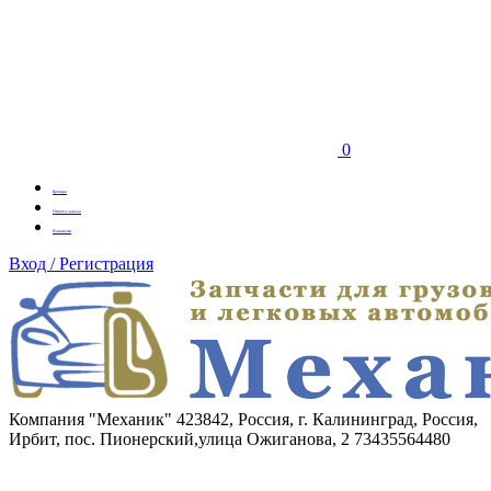
0
Бренды
Оплата заказа
Вакансии
Вход / Регистрация
Компания "Механик"
423842, Россия, г. Калининград, Россия,
Ирбит, пос. Пионерский,улица Ожиганова, 2
73435564480