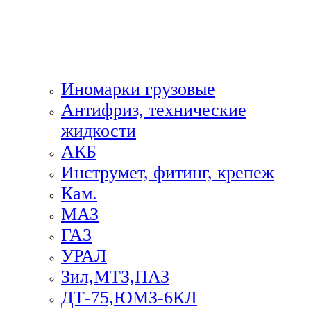
Иномарки грузовые
Антифриз, технические
жидкости
АКБ
Инструмет, фитинг, крепеж
Кам.
МАЗ
ГА3
УРАЛ
Зил,МТЗ,ПАЗ
ДТ-75,ЮМЗ-6КЛ