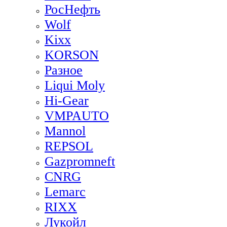
РосНефть
Wolf
Kixx
KORSON
Разное
Liqui Moly
Hi-Gear
VMPAUTO
Mannol
REPSOL
Gazpromneft
CNRG
Lemarc
RIXX
Лукойл