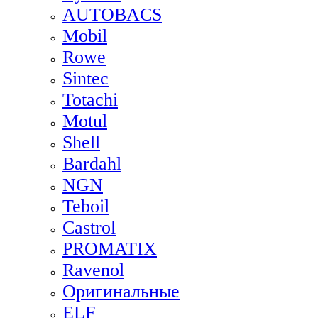
AUTOBACS
Mobil
Rowe
Sintec
Totachi
Motul
Shell
Bardahl
NGN
Teboil
Castrol
PROMATIX
Ravenol
Оригинальные
ELF