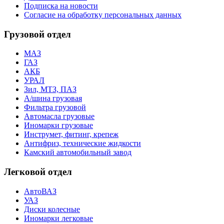
Подписка на новости
Согласие на обработку персональных данных
Грузовой отдел
МАЗ
ГАЗ
АКБ
УРАЛ
Зил, МТЗ, ПАЗ
А/шина грузовая
Фильтра грузовой
Автомасла грузовые
Иномарки грузовые
Инструмет, фитинг, крепеж
Антифриз, технические жидкости
Камский автомобильный завод
Легковой отдел
АвтоВАЗ
УАЗ
Диски колесные
Иномарки легковые