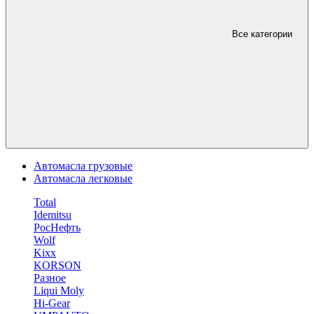
Все категории
Автомасла грузовые
Автомасла легковые
Total
Idemitsu
РосНефть
Wolf
Kixx
KORSON
Разное
Liqui Moly
Hi-Gear