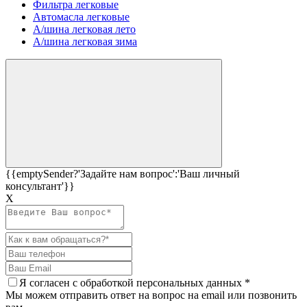
Фильтра легковые
Автомасла легковые
А/шина легковая лето
А/шина легковая зима
{{emptySender?'Задайте нам вопрос':'Ваш личный
консультант'}}
Х
Я согласен c
обработкой персональных данных
*
Мы можем отправить ответ на вопрос на email или позвонить