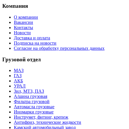
Компания
О компании
Вакансии
Контакты
Новости
Доставка и оплата
Подписка на новости
Согласие на обработку персональных данных
Грузовой отдел
МАЗ
ГАЗ
АКБ
УРАЛ
Зил, МТЗ, ПАЗ
А/шина грузовая
Фильтра грузовой
Автомасла грузовые
Иномарки грузовые
Инструмет, фитинг, крепеж
Антифриз, технические жидкости
Камский автомобильный завод