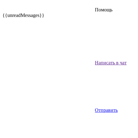
Помощь
{{unreadMessages}}
Написать в чат
Отправить