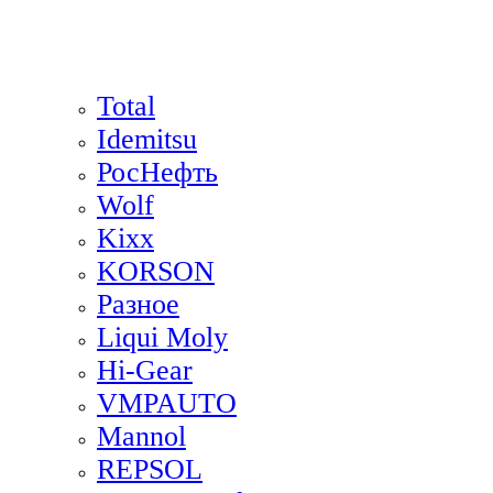
Total
Idemitsu
РосНефть
Wolf
Kixx
KORSON
Разное
Liqui Moly
Hi-Gear
VMPAUTO
Mannol
REPSOL