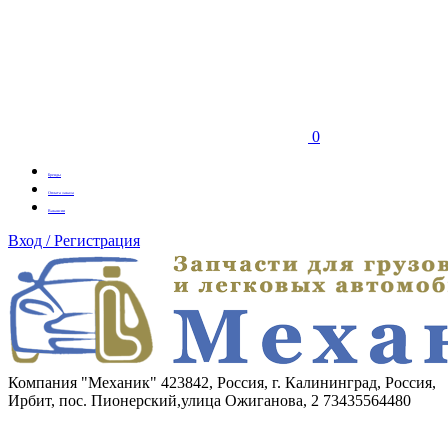
0
Бренды
Оплата заказа
Вакансии
Вход / Регистрация
Компания "Механик"
423842, Россия, г. Калининград, Россия,
Ирбит, пос. Пионерский,улица Ожиганова, 2
73435564480