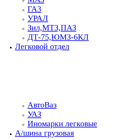
ГА3
УРАЛ
Зил,МТЗ,ПАЗ
ДТ-75,ЮМЗ-6КЛ
Легковой отдел
АвтоВаз
УАЗ
Иномарки легковые
А/шина грузовая