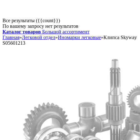
Все результаты ({{count}})
По вашему запросу нет результатов
Каталог товаров
Большой ассортимент
Главная
»
Легковой отдел
»
Иномарки легковые
»
Клипса Skyway
S05601213