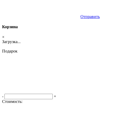
Отправить
Корзина
×
Загрузка...
Подарок
-
+
Стоимость:
Оформить заказ