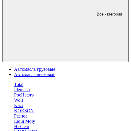
Все категории
Автомасла грузовые
Автомасла легковые
Total
Idemitsu
РосНефть
Wolf
Kixx
KORSON
Разное
Liqui Moly
Hi-Gear