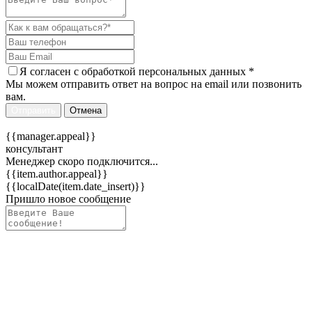
Я согласен c
обработкой персональных данных
*
Мы можем отправить ответ на вопрос на email или позвонить
вам.
Отправить
Отмена
{{manager.appeal}}
консультант
Менеджер скоро подключится...
{{item.author.appeal}}
{{localDate(item.date_insert)}}
Пришло новое сообщение