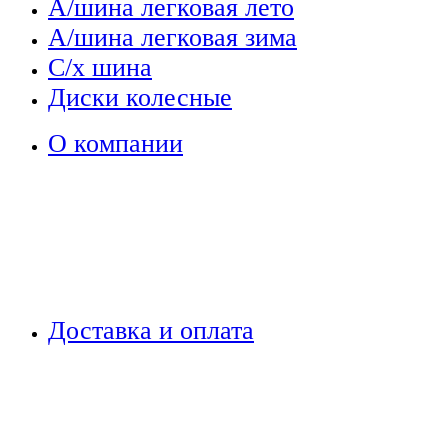
А/шина легковая лето
А/шина легковая зима
С/х шина
Диски колесные
О компании
Доставка и оплата