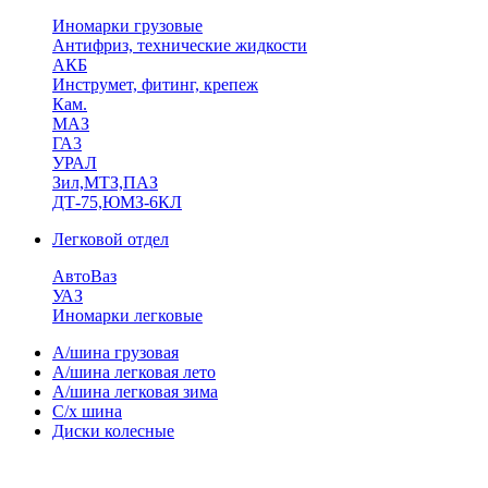
Иномарки грузовые
Антифриз, технические жидкости
АКБ
Инструмет, фитинг, крепеж
Кам.
МАЗ
ГА3
УРАЛ
Зил,МТЗ,ПАЗ
ДТ-75,ЮМЗ-6КЛ
Легковой отдел
АвтоВаз
УАЗ
Иномарки легковые
А/шина грузовая
А/шина легковая лето
А/шина легковая зима
С/х шина
Диски колесные