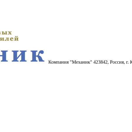
Компания "Механик"
423842, Россия, г.