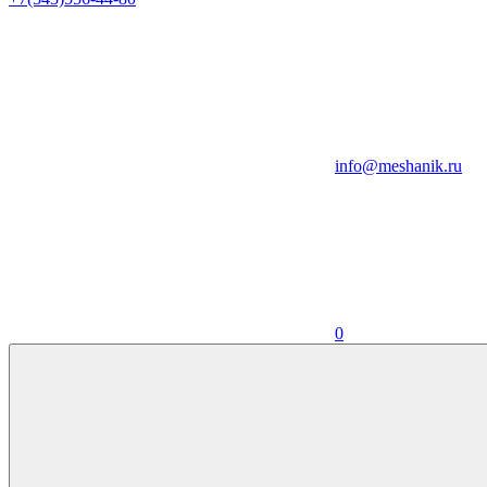
info@meshanik.ru
0