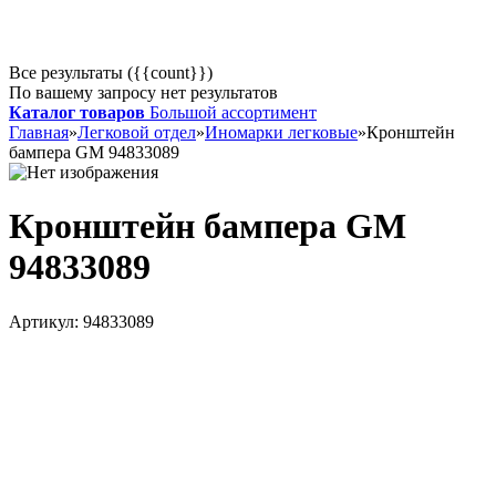
Все результаты ({{count}})
По вашему запросу нет результатов
Каталог товаров
Большой ассортимент
Главная
»
Легковой отдел
»
Иномарки легковые
»
Кронштейн
бампера GM 94833089
Кронштейн бампера GM
94833089
Артикул:
94833089