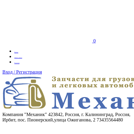
0
Бренды
Оплата заказа
Вакансии
Вход / Регистрация
Компания "Механик"
423842, Россия, г. Калининград, Россия,
Ирбит, пос. Пионерский,улица Ожиганова, 2
73435564480