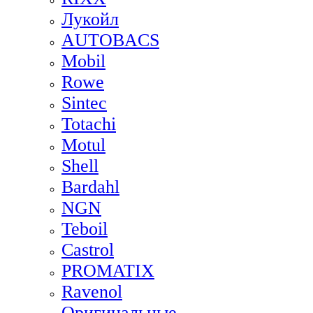
Лукойл
AUTOBACS
Mobil
Rowe
Sintec
Totachi
Motul
Shell
Bardahl
NGN
Teboil
Castrol
PROMATIX
Ravenol
Оригинальные