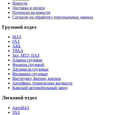
Новости
Доставка и оплата
Подписка на новости
Согласие на обработку персональных данных
Грузовой отдел
МАЗ
ГАЗ
АКБ
УРАЛ
Зил, МТЗ, ПАЗ
А/шина грузовая
Фильтра грузовой
Автомасла грузовые
Иномарки грузовые
Инструмет, фитинг, крепеж
Антифриз, технические жидкости
Камский автомобильный завод
Легковой отдел
АвтоВАЗ
УАЗ