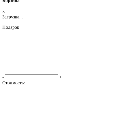
Корзина
×
Загрузка...
Подарок
-
+
Стоимость:
Оформить заказ