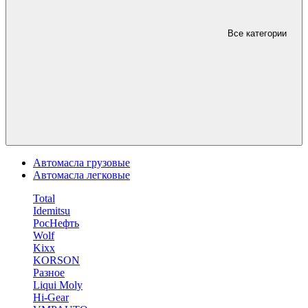
Все категории
Автомасла грузовые
Автомасла легковые
Total
Idemitsu
РосНефть
Wolf
Kixx
KORSON
Разное
Liqui Moly
Hi-Gear