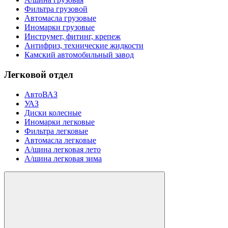
Фильтра грузовой
Автомасла грузовые
Иномарки грузовые
Инструмет, фитинг, крепеж
Антифриз, технические жидкости
Камский автомобильный завод
Легковой отдел
АвтоВАЗ
УАЗ
Диски колесные
Иномарки легковые
Фильтра легковые
Автомасла легковые
А/шина легковая лето
А/шина легковая зима