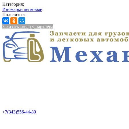
Категория:
Иномарки легковые
Поделиться:
Заказать товар у партнера
+7(343)556-44-80