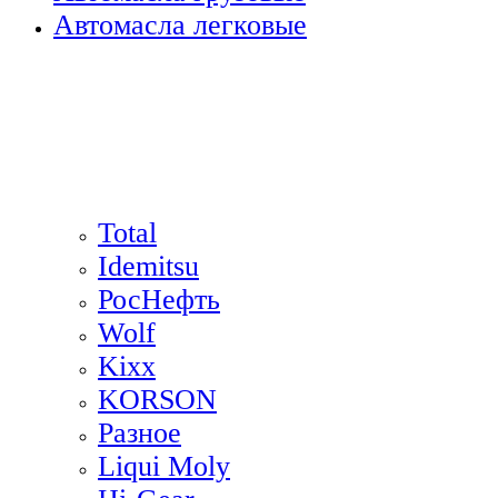
Автомасла легковые
Total
Idemitsu
РосНефть
Wolf
Kixx
KORSON
Разное
Liqui Moly