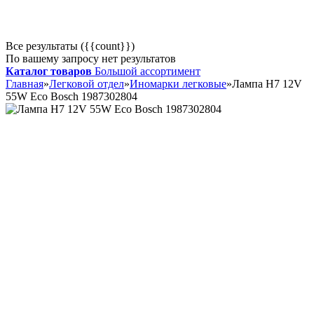
Все результаты ({{count}})
По вашему запросу нет результатов
Каталог товаров
Большой ассортимент
Главная
»
Легковой отдел
»
Иномарки легковые
»
Лампа H7 12V
55W Eco Bosch 1987302804