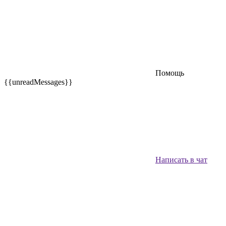
Помощь
{{unreadMessages}}
Написать в чат