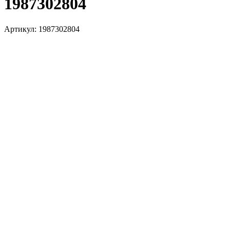
1987302804
Артикул:
1987302804