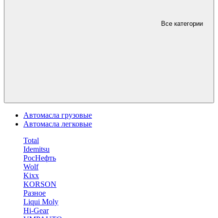
Все категории
Автомасла грузовые
Автомасла легковые
Total
Idemitsu
РосНефть
Wolf
Kixx
KORSON
Разное
Liqui Moly
Hi-Gear