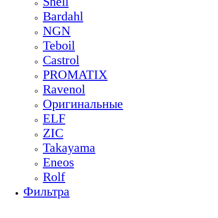
Shell
Bardahl
NGN
Teboil
Castrol
PROMATIX
Ravenol
Оригинальные
ELF
ZIC
Takayama
Eneos
Rolf
Фильтра