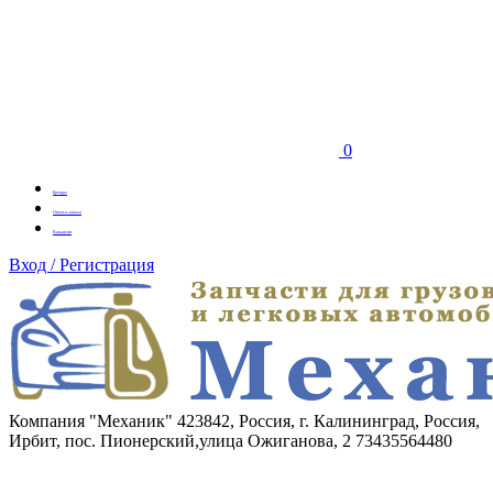
0
Бренды
Оплата заказа
Вакансии
Вход / Регистрация
Компания "Механик"
423842, Россия, г. Калининград, Россия,
Ирбит, пос. Пионерский,улица Ожиганова, 2
73435564480