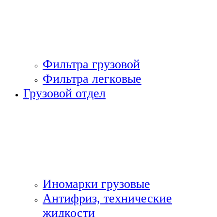
Фильтра грузовой
Фильтра легковые
Грузовой отдел
Иномарки грузовые
Антифриз, технические
жидкости