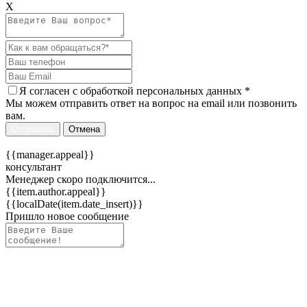
Х
Я согласен c
обработкой персональных данных
*
Мы можем отправить ответ на вопрос на email или позвонить
вам.
Отправить
Отмена
{{manager.appeal}}
консультант
Менеджер скоро подключится...
{{item.author.appeal}}
{{localDate(item.date_insert)}}
Пришло новое сообщение