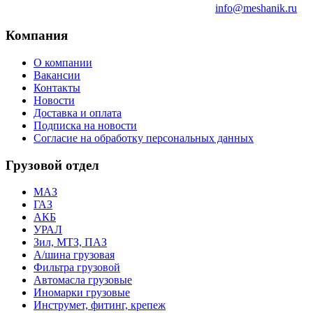
info@meshanik.ru
Компания
О компании
Вакансии
Контакты
Новости
Доставка и оплата
Подписка на новости
Согласие на обработку персональных данных
Грузовой отдел
МАЗ
ГАЗ
АКБ
УРАЛ
Зил, МТЗ, ПАЗ
А/шина грузовая
Фильтра грузовой
Автомасла грузовые
Иномарки грузовые
Инструмет, фитинг, крепеж