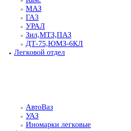
МАЗ
ГА3
УРАЛ
Зил,МТЗ,ПАЗ
ДТ-75,ЮМЗ-6КЛ
Легковой отдел
АвтоВаз
УАЗ
Иномарки легковые