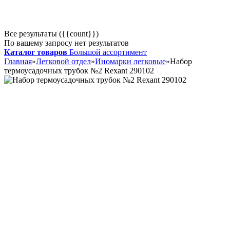
Все результаты ({{count}})
По вашему запросу нет результатов
Каталог товаров
Большой ассортимент
Главная
»
Легковой отдел
»
Иномарки легковые
»
Набор
термоусадочных трубок №2 Rexant 290102