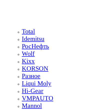
Total
Idemitsu
РосНефть
Wolf
Kixx
KORSON
Разное
Liqui Moly
Hi-Gear
VMPAUTO
Mannol