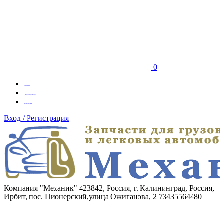
0
Бренды
Оплата заказа
Вакансии
Вход / Регистрация
Компания "Механик"
423842, Россия, г. Калининград, Россия,
Ирбит, пос. Пионерский,улица Ожиганова, 2
73435564480