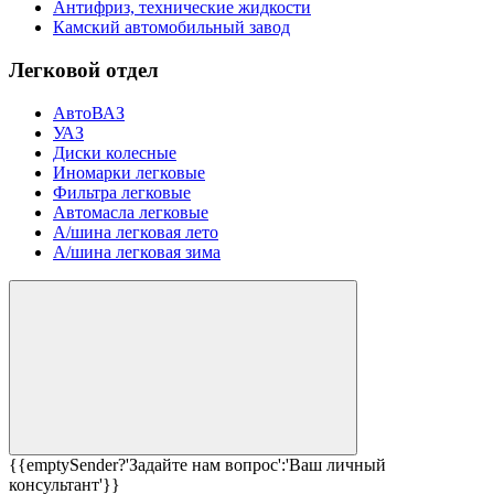
Антифриз, технические жидкости
Камский автомобильный завод
Легковой отдел
АвтоВАЗ
УАЗ
Диски колесные
Иномарки легковые
Фильтра легковые
Автомасла легковые
А/шина легковая лето
А/шина легковая зима
{{emptySender?'Задайте нам вопрос':'Ваш личный
консультант'}}