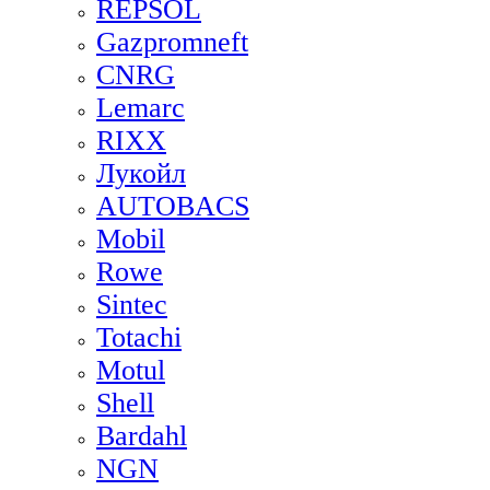
REPSOL
Gazpromneft
CNRG
Lemarc
RIXX
Лукойл
AUTOBACS
Mobil
Rowe
Sintec
Totachi
Motul
Shell
Bardahl
NGN