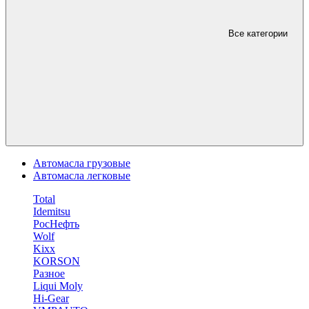
Все категории
Автомасла грузовые
Автомасла легковые
Total
Idemitsu
РосНефть
Wolf
Kixx
KORSON
Разное
Liqui Moly
Hi-Gear