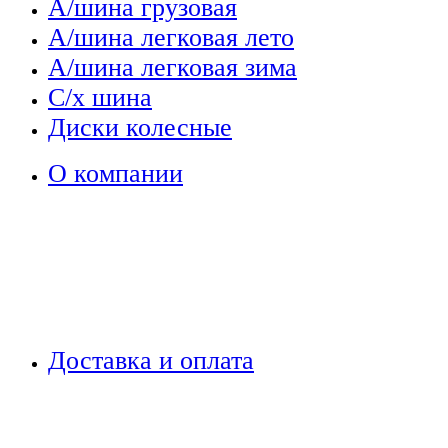
А/шина грузовая
А/шина легковая лето
А/шина легковая зима
С/х шина
Диски колесные
О компании
Доставка и оплата