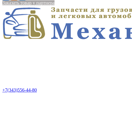
Заказать товар у партнера
+7(343)556-44-80