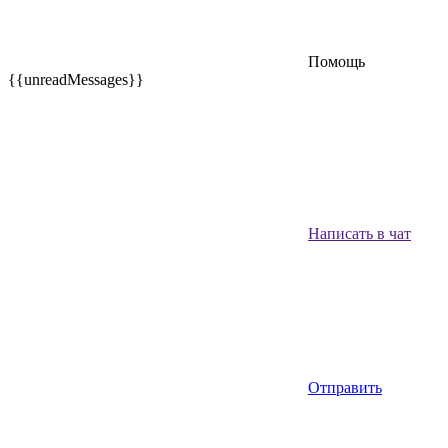
Помощь
{{unreadMessages}}
Написать в чат
Отправить