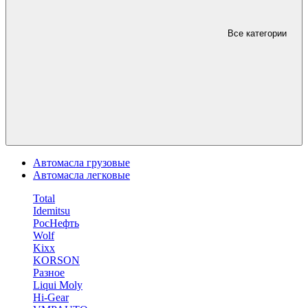
Все категории
Автомасла грузовые
Автомасла легковые
Total
Idemitsu
РосНефть
Wolf
Kixx
KORSON
Разное
Liqui Moly
Hi-Gear