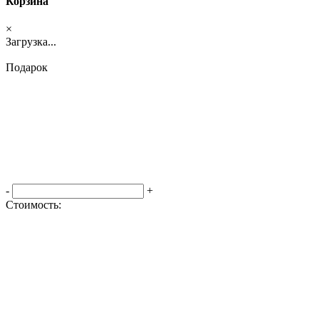
Корзина
×
Загрузка...
Подарок
-
+
Стоимость:
Оформить заказ