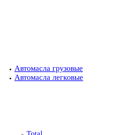
Автомасла грузовые
Автомасла легковые
Total