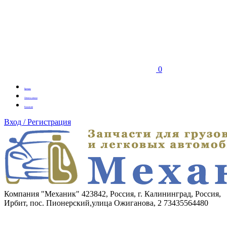
0
Бренды
Оплата заказа
Вакансии
Вход / Регистрация
Компания "Механик"
423842, Россия, г. Калининград, Россия,
Ирбит, пос. Пионерский,улица Ожиганова, 2
73435564480