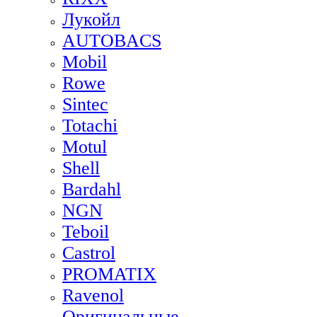
Лукойл
AUTOBACS
Mobil
Rowe
Sintec
Totachi
Motul
Shell
Bardahl
NGN
Teboil
Castrol
PROMATIX
Ravenol
Оригинальные