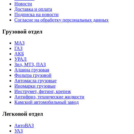
Новости
Доставка и оплата
Подписка на новости
Согласие на обработку персональных данных
Грузовой отдел
МАЗ
ГАЗ
АКБ
УРАЛ
Зил, МТЗ, ПАЗ
А/шина грузовая
Фильтра грузовой
Автомасла грузовые
Иномарки грузовые
Инструмет, фитинг, крепеж
Антифриз, технические жидкости
Камский автомобильный завод
Легковой отдел
АвтоВАЗ
УАЗ