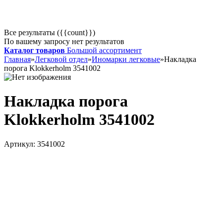
Все результаты ({{count}})
По вашему запросу нет результатов
Каталог товаров
Большой ассортимент
Главная
»
Легковой отдел
»
Иномарки легковые
»
Накладка
порога Klokkerholm 3541002
Накладка порога
Klokkerholm 3541002
Артикул:
3541002