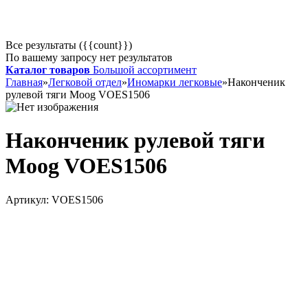
Все результаты ({{count}})
По вашему запросу нет результатов
Каталог товаров
Большой ассортимент
Главная
»
Легковой отдел
»
Иномарки легковые
»
Наконченик
рулевой тяги Moog VOES1506
Наконченик рулевой тяги
Moog VOES1506
Артикул:
VOES1506