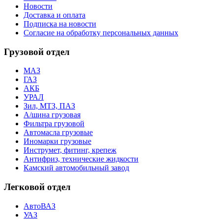
Новости
Доставка и оплата
Подписка на новости
Согласие на обработку персональных данных
Грузовой отдел
МАЗ
ГАЗ
АКБ
УРАЛ
Зил, МТЗ, ПАЗ
А/шина грузовая
Фильтра грузовой
Автомасла грузовые
Иномарки грузовые
Инструмет, фитинг, крепеж
Антифриз, технические жидкости
Камский автомобильный завод
Легковой отдел
АвтоВАЗ
УАЗ