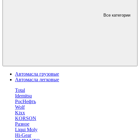
Все категории
Автомасла грузовые
Автомасла легковые
Total
Idemitsu
РосНефть
Wolf
Kixx
KORSON
Разное
Liqui Moly
Hi-Gear