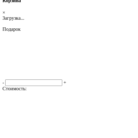
Корзина
×
Загрузка...
Подарок
-
+
Стоимость:
Оформить заказ