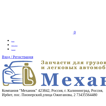
0
Бренды
Оплата заказа
Вакансии
Вход / Регистрация
Компания "Механик"
423842, Россия, г. Калининград, Россия,
Ирбит, пос. Пионерский,улица Ожиганова, 2
73435564480