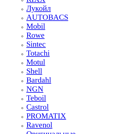
Лукойл
AUTOBACS
Mobil
Rowe
Sintec
Totachi
Motul
Shell
Bardahl
NGN
Teboil
Castrol
PROMATIX
Ravenol
Оригинальные