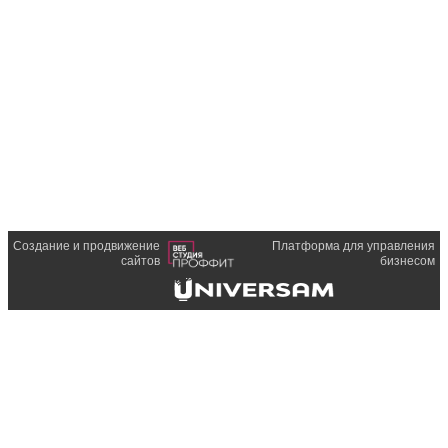
Создание и продвижение
Платформа для управления
сайтов
бизнесом