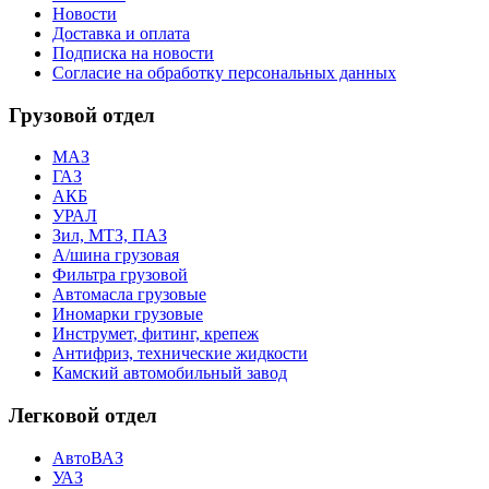
Новости
Доставка и оплата
Подписка на новости
Согласие на обработку персональных данных
Грузовой отдел
МАЗ
ГАЗ
АКБ
УРАЛ
Зил, МТЗ, ПАЗ
А/шина грузовая
Фильтра грузовой
Автомасла грузовые
Иномарки грузовые
Инструмет, фитинг, крепеж
Антифриз, технические жидкости
Камский автомобильный завод
Легковой отдел
АвтоВАЗ
УАЗ