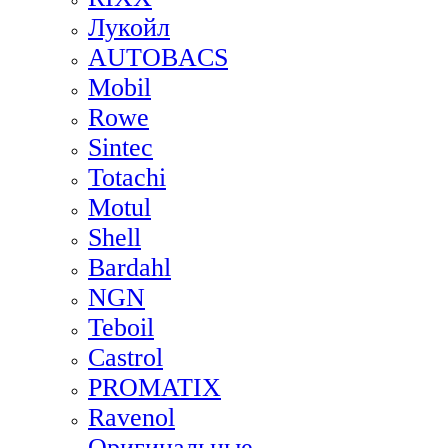
Лукойл
AUTOBACS
Mobil
Rowe
Sintec
Totachi
Motul
Shell
Bardahl
NGN
Teboil
Castrol
PROMATIX
Ravenol
Оригинальные