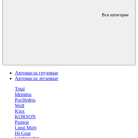
Все категории
Автомасла грузовые
Автомасла легковые
Total
Idemitsu
РосНефть
Wolf
Kixx
KORSON
Разное
Liqui Moly
Hi-Gear