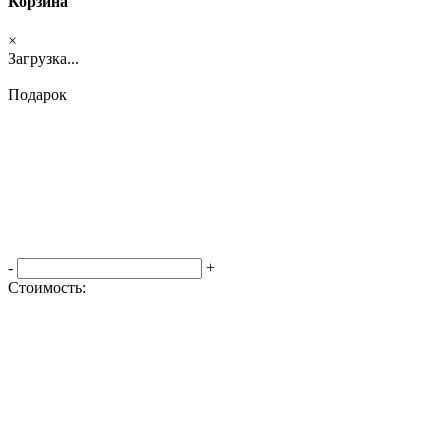
Корзина
×
Загрузка...
Подарок
-
+
Стоимость:
Оформить заказ