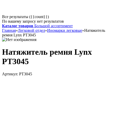
Все результаты ({{count}})
По вашему запросу нет результатов
Каталог товаров
Большой ассортимент
Главная
»
Легковой отдел
»
Иномарки легковые
»
Натяжитель
ремня Lynx PT3045
Натяжитель ремня Lynx
PT3045
Артикул:
PT3045