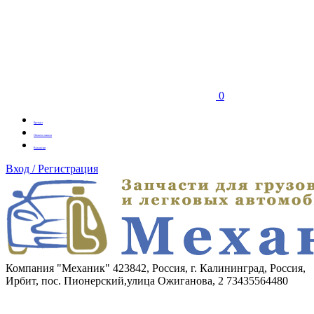
0
Бренды
Оплата заказа
Вакансии
Вход / Регистрация
Компания "Механик"
423842, Россия, г. Калининград, Россия,
Ирбит, пос. Пионерский,улица Ожиганова, 2
73435564480