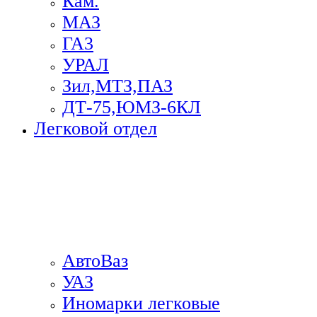
Кам.
МАЗ
ГА3
УРАЛ
Зил,МТЗ,ПАЗ
ДТ-75,ЮМЗ-6КЛ
Легковой отдел
АвтоВаз
УАЗ
Иномарки легковые