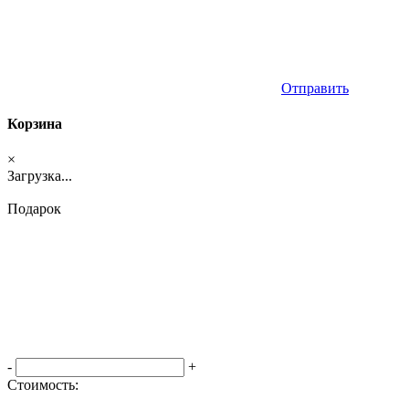
Отправить
Корзина
×
Загрузка...
Подарок
-
+
Стоимость:
Оформить заказ