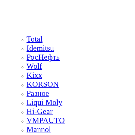
Total
Idemitsu
РосНефть
Wolf
Kixx
KORSON
Разное
Liqui Moly
Hi-Gear
VMPAUTO
Mannol