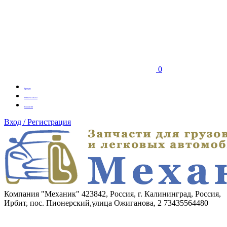
0
Бренды
Оплата заказа
Вакансии
Вход / Регистрация
Компания "Механик"
423842, Россия, г. Калининград, Россия,
Ирбит, пос. Пионерский,улица Ожиганова, 2
73435564480