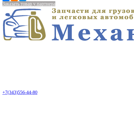
Заказать товар у партнера
+7(343)556-44-80