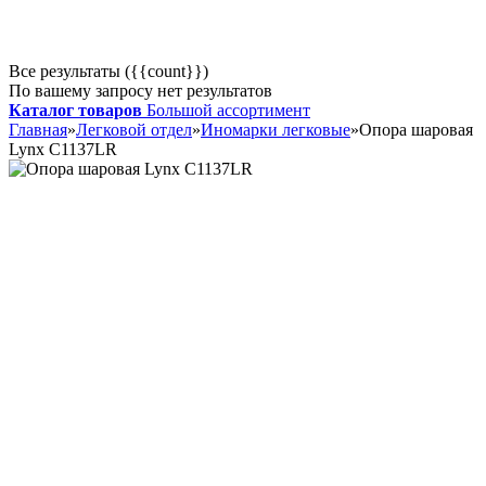
Все результаты ({{count}})
По вашему запросу нет результатов
Каталог товаров
Большой ассортимент
Главная
»
Легковой отдел
»
Иномарки легковые
»
Опора шаровая
Lynx C1137LR