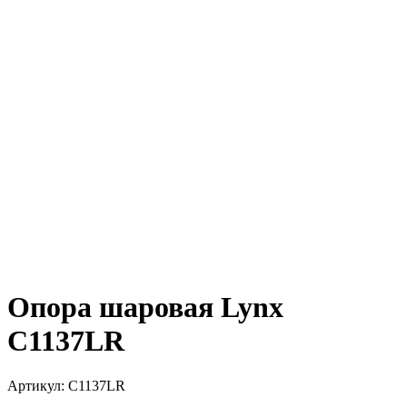
Опора шаровая Lynx
C1137LR
Артикул:
C1137LR