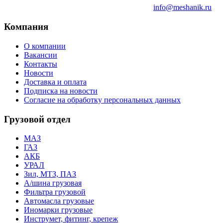
info@meshanik.ru
Компания
О компании
Вакансии
Контакты
Новости
Доставка и оплата
Подписка на новости
Согласие на обработку персональных данных
Грузовой отдел
МАЗ
ГАЗ
АКБ
УРАЛ
Зил, МТЗ, ПАЗ
А/шина грузовая
Фильтра грузовой
Автомасла грузовые
Иномарки грузовые
Инструмет, фитинг, крепеж