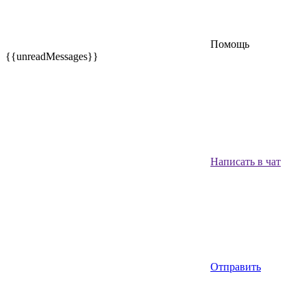
Помощь
{{unreadMessages}}
Написать в чат
Отправить