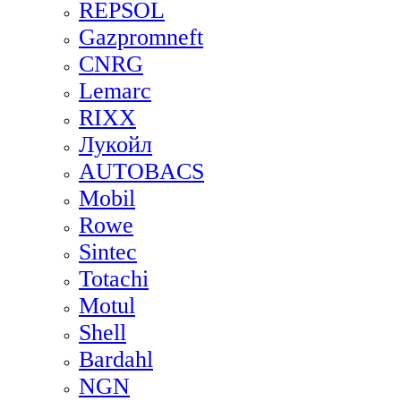
REPSOL
Gazpromneft
CNRG
Lemarc
RIXX
Лукойл
AUTOBACS
Mobil
Rowe
Sintec
Totachi
Motul
Shell
Bardahl
NGN