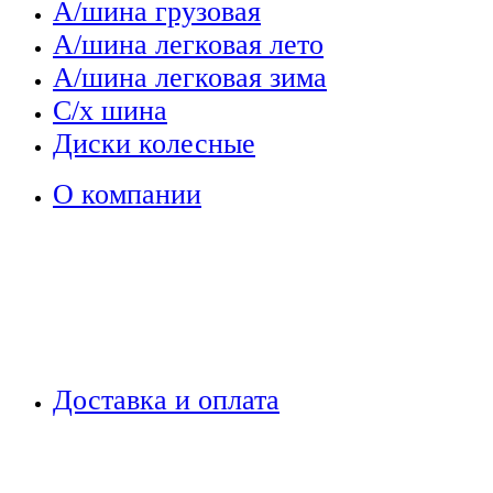
А/шина грузовая
А/шина легковая лето
А/шина легковая зима
С/х шина
Диски колесные
О компании
Доставка и оплата