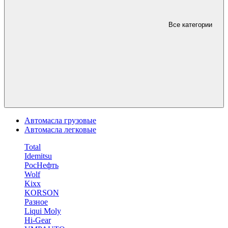
Все категории
Автомасла грузовые
Автомасла легковые
Total
Idemitsu
РосНефть
Wolf
Kixx
KORSON
Разное
Liqui Moly
Hi-Gear