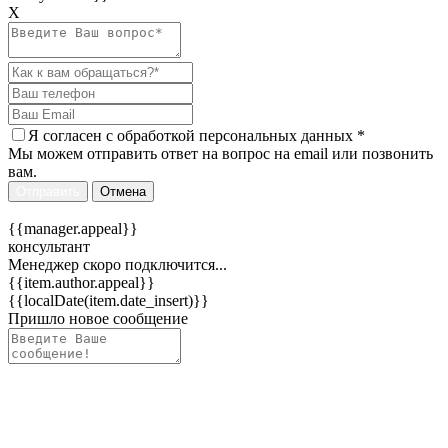
Х
Я согласен c
обработкой персональных данных
*
Мы можем отправить ответ на вопрос на email или позвонить
вам.
Отправить
Отмена
{{manager.appeal}}
консультант
Менеджер скоро подключится...
{{item.author.appeal}}
{{localDate(item.date_insert)}}
Пришло новое сообщение