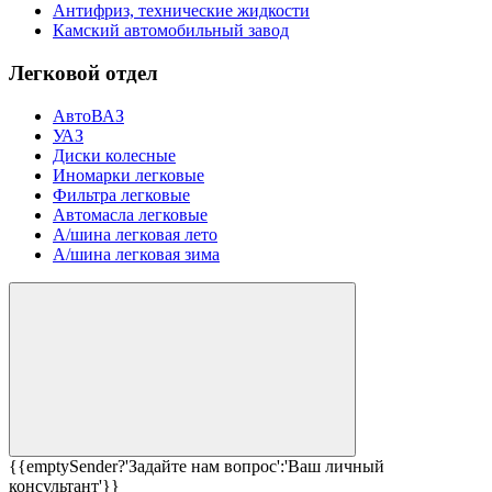
Антифриз, технические жидкости
Камский автомобильный завод
Легковой отдел
АвтоВАЗ
УАЗ
Диски колесные
Иномарки легковые
Фильтра легковые
Автомасла легковые
А/шина легковая лето
А/шина легковая зима
{{emptySender?'Задайте нам вопрос':'Ваш личный
консультант'}}