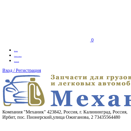
0
Бренды
Оплата заказа
Вакансии
Вход / Регистрация
Компания "Механик"
423842, Россия, г. Калининград, Россия,
Ирбит, пос. Пионерский,улица Ожиганова, 2
73435564480