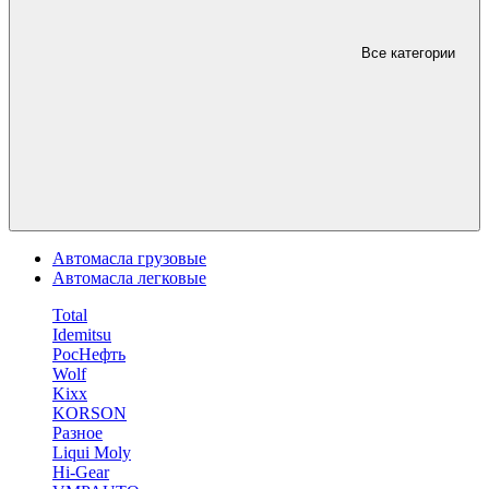
Все категории
Автомасла грузовые
Автомасла легковые
Total
Idemitsu
РосНефть
Wolf
Kixx
KORSON
Разное
Liqui Moly
Hi-Gear