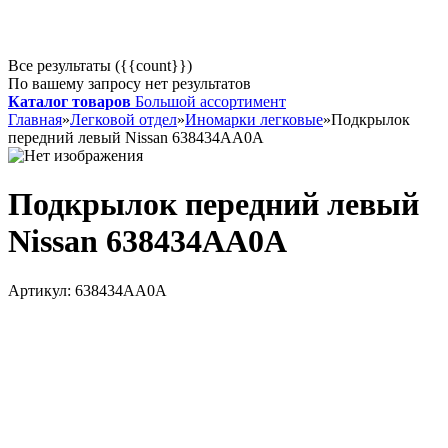
Все результаты ({{count}})
По вашему запросу нет результатов
Каталог товаров
Большой ассортимент
Главная
»
Легковой отдел
»
Иномарки легковые
»
Подкрылок
передний левый Nissan 638434AA0A
Подкрылок передний левый
Nissan 638434AA0A
Артикул:
638434AA0A