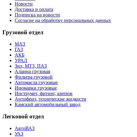
Новости
Доставка и оплата
Подписка на новости
Согласие на обработку персональных данных
Грузовой отдел
МАЗ
ГАЗ
АКБ
УРАЛ
Зил, МТЗ, ПАЗ
А/шина грузовая
Фильтра грузовой
Автомасла грузовые
Иномарки грузовые
Инструмет, фитинг, крепеж
Антифриз, технические жидкости
Камский автомобильный завод
Легковой отдел
АвтоВАЗ
УАЗ