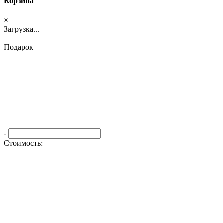
Корзина
×
Загрузка...
Подарок
-
+
Стоимость:
Оформить заказ