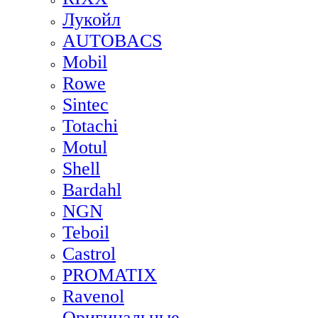
Лукойл
AUTOBACS
Mobil
Rowe
Sintec
Totachi
Motul
Shell
Bardahl
NGN
Teboil
Castrol
PROMATIX
Ravenol
Оригинальные