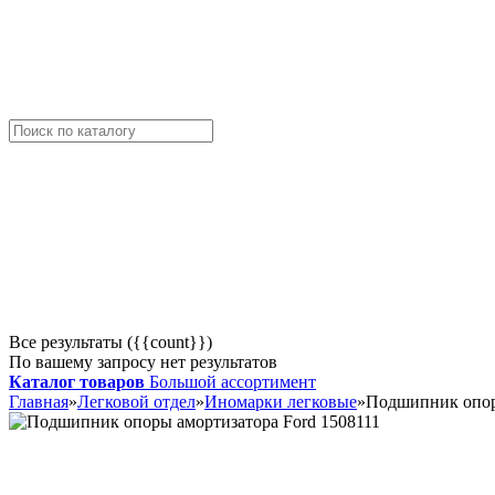
Все результаты ({{count}})
По вашему запросу нет результатов
Каталог товаров
Большой ассортимент
Главная
»
Легковой отдел
»
Иномарки легковые
»
Подшипник опор