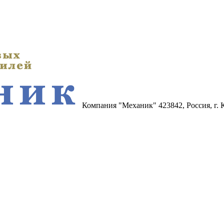
Компания "Механик"
423842, Россия, г.