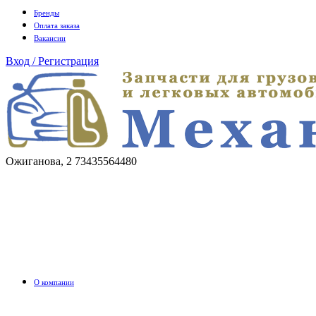
Бренды
Оплата заказа
Вакансии
Вход / Регистрация
Ожиганова, 2
73435564480
О компании