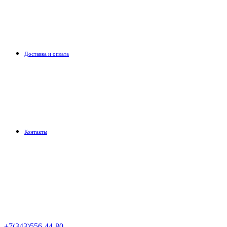
Доставка и оплата
Контакты
+7(343)556-44-80