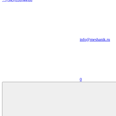
info@meshanik.ru
0