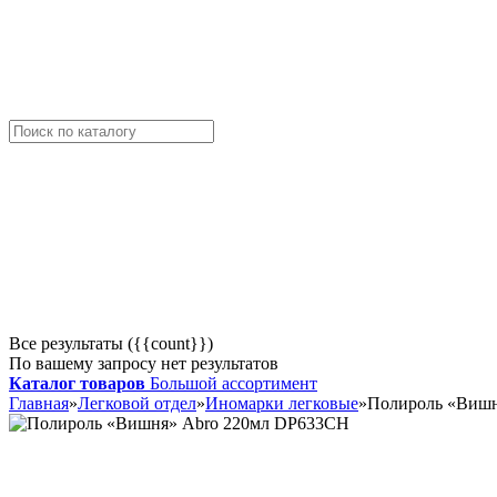
Все результаты ({{count}})
По вашему запросу нет результатов
Каталог товаров
Большой ассортимент
Главная
»
Легковой отдел
»
Иномарки легковые
»
Полироль «Вишн