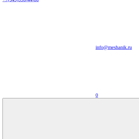
info@meshanik.ru
0