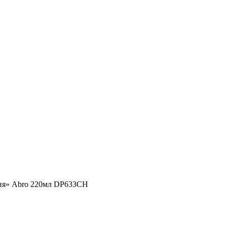
я» Abro 220мл DP633CH