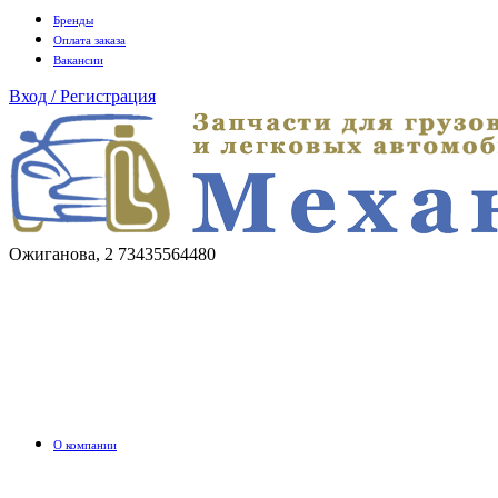
Бренды
Оплата заказа
Вакансии
Вход / Регистрация
Ожиганова, 2
73435564480
О компании