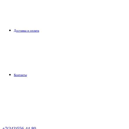
Доставка и оплата
Контакты
+7(343)556-44-80