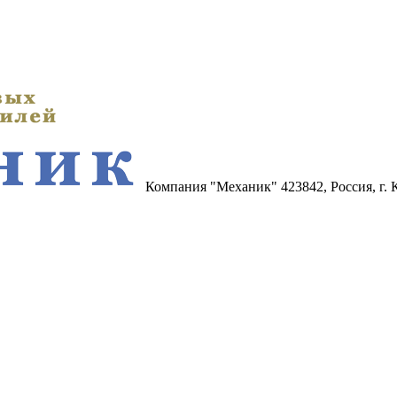
Компания "Механик"
423842, Россия, г.