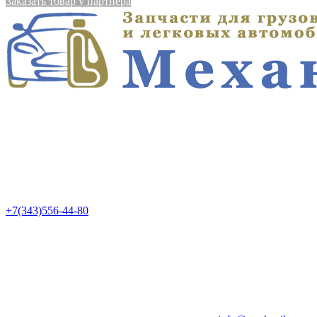
Заказать товар у партнера
+7(343)556-44-80