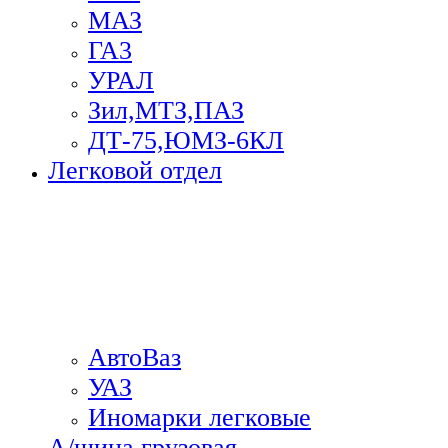
МАЗ
ГА3
УРАЛ
Зил,МТЗ,ПАЗ
ДТ-75,ЮМЗ-6КЛ
Легковой отдел
АвтоВаз
УАЗ
Иномарки легковые
А/шина грузовая