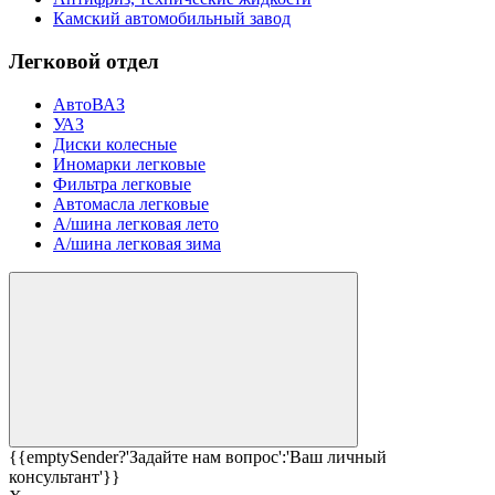
Камский автомобильный завод
Легковой отдел
АвтоВАЗ
УАЗ
Диски колесные
Иномарки легковые
Фильтра легковые
Автомасла легковые
А/шина легковая лето
А/шина легковая зима
{{emptySender?'Задайте нам вопрос':'Ваш личный
консультант'}}