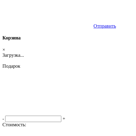
Отправить
Корзина
×
Загрузка...
Подарок
-
+
Стоимость:
Оформить заказ