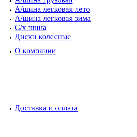
А/шина легковая лето
А/шина легковая зима
С/х шина
Диски колесные
О компании
Доставка и оплата