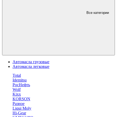
Все категории
Автомасла грузовые
Автомасла легковые
Total
Idemitsu
РосНефть
Wolf
Kixx
KORSON
Разное
Liqui Moly
Hi-Gear