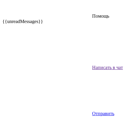
Помощь
{{unreadMessages}}
Написать в чат
Отправить