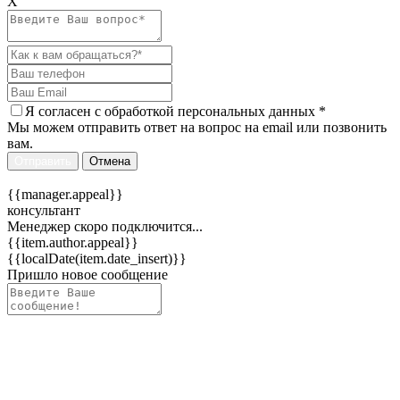
Х
Я согласен c
обработкой персональных данных
*
Мы можем отправить ответ на вопрос на email или позвонить
вам.
Отправить
Отмена
{{manager.appeal}}
консультант
Менеджер скоро подключится...
{{item.author.appeal}}
{{localDate(item.date_insert)}}
Пришло новое сообщение