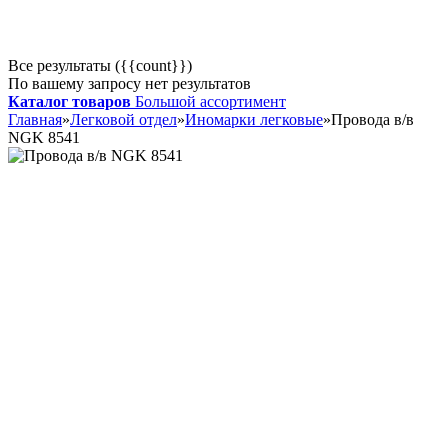
Все результаты ({{count}})
По вашему запросу нет результатов
Каталог товаров
Большой ассортимент
Главная
»
Легковой отдел
»
Иномарки легковые
»
Провода в/в
NGK 8541