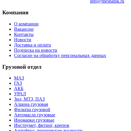
info@meshanik.ru
Компания
О компании
Вакансии
Контакты
Новости
Доставка и оплата
Подписка на новости
Согласие на обработку персональных данных
Грузовой отдел
МАЗ
ГАЗ
АКБ
УРАЛ
Зил, МТЗ, ПАЗ
А/шина грузовая
Фильтра грузовой
Автомасла грузовые
Иномарки грузовые
Инструмет, фитинг, крепеж
Антифриз, технические жидкости