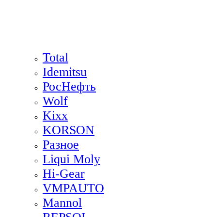
Total
Idemitsu
РосНефть
Wolf
Kixx
KORSON
Разное
Liqui Moly
Hi-Gear
VMPAUTO
Mannol