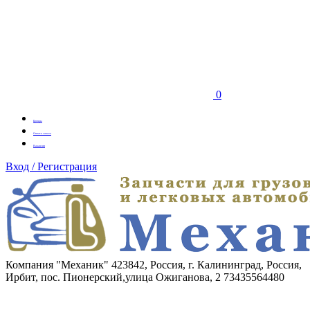
0
Бренды
Оплата заказа
Вакансии
Вход / Регистрация
Компания "Механик"
423842, Россия, г. Калининград, Россия,
Ирбит, пос. Пионерский,улица Ожиганова, 2
73435564480