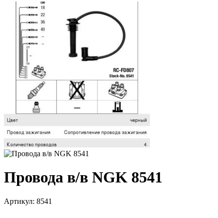
Провода в/в NGK 8541
Артикул:
8541