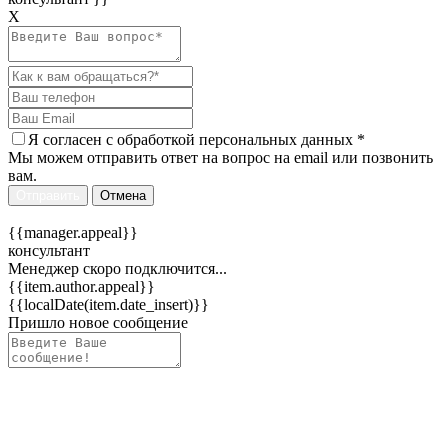
Х
Я согласен c
обработкой персональных данных
*
Мы можем отправить ответ на вопрос на email или позвонить
вам.
Отправить
Отмена
{{manager.appeal}}
консультант
Менеджер скоро подключится...
{{item.author.appeal}}
{{localDate(item.date_insert)}}
Пришло новое сообщение