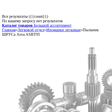
Все результаты ({{count}})
По вашему запросу нет результатов
Каталог товаров
Большой ассортимент
Главная
»
Легковой отдел
»
Иномарки легковые
»
Пыльник
ШРУСа Asva ASBT95