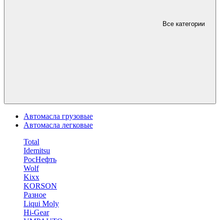
Все категории
Автомасла грузовые
Автомасла легковые
Total
Idemitsu
РосНефть
Wolf
Kixx
KORSON
Разное
Liqui Moly
Hi-Gear