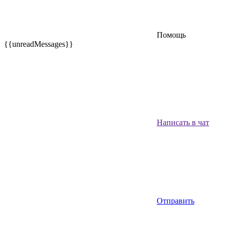
Помощь
{{unreadMessages}}
Написать в чат
Отправить