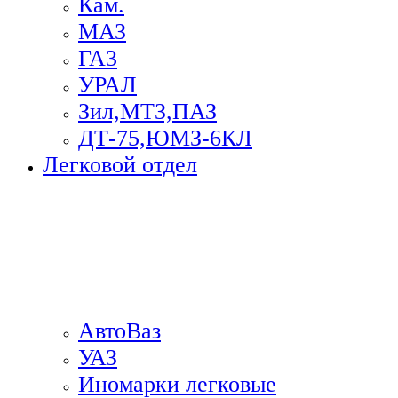
Кам.
МАЗ
ГА3
УРАЛ
Зил,МТЗ,ПАЗ
ДТ-75,ЮМЗ-6КЛ
Легковой отдел
АвтоВаз
УАЗ
Иномарки легковые