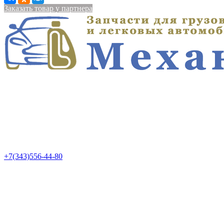
Заказать товар у партнера
+7(343)556-44-80