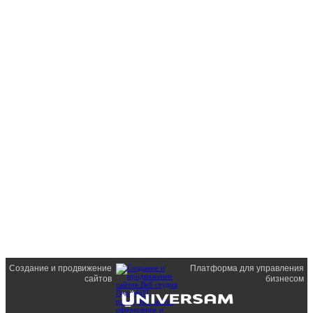
Создание и продвижение
Платформа для управления
сайтов
бизнесом