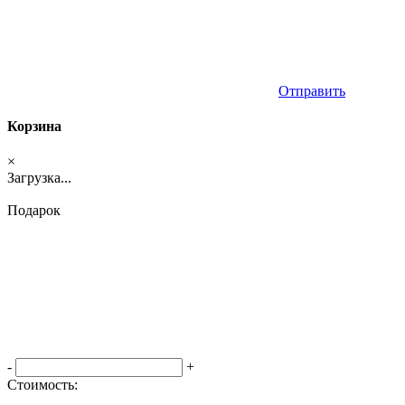
Отправить
Корзина
×
Загрузка...
Подарок
-
+
Стоимость:
Оформить заказ