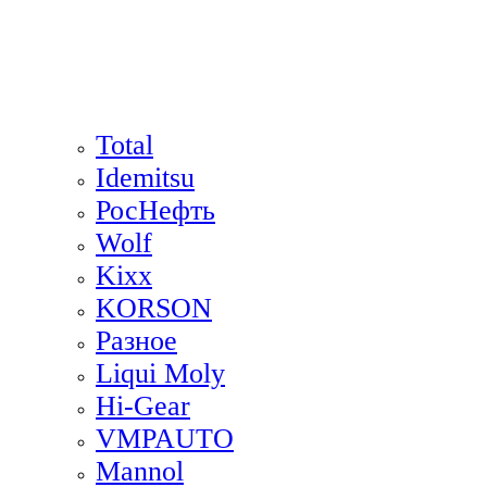
Total
Idemitsu
РосНефть
Wolf
Kixx
KORSON
Разное
Liqui Moly
Hi-Gear
VMPAUTO
Mannol