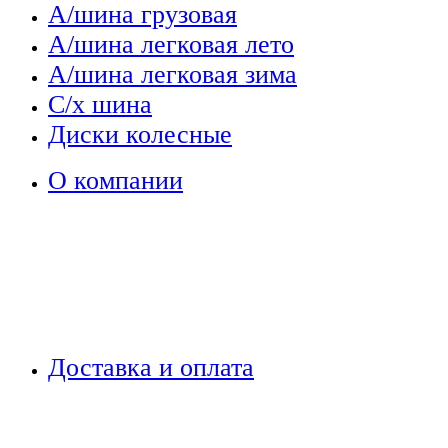
А/шина грузовая
А/шина легковая лето
А/шина легковая зима
С/х шина
Диски колесные
О компании
Доставка и оплата