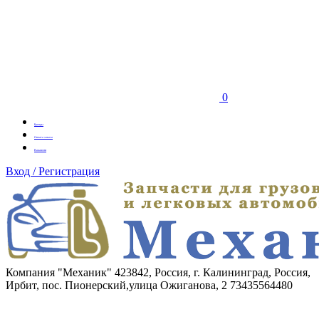
0
Бренды
Оплата заказа
Вакансии
Вход / Регистрация
Компания "Механик"
423842, Россия, г. Калининград, Россия,
Ирбит, пос. Пионерский,улица Ожиганова, 2
73435564480