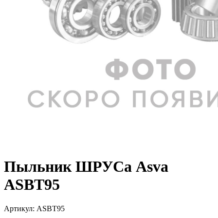
Пыльник ШРУСа Asva
ASBT95
Артикул:
ASBT95