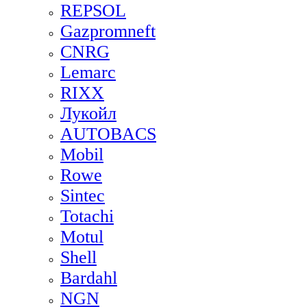
REPSOL
Gazpromneft
CNRG
Lemarc
RIXX
Лукойл
AUTOBACS
Mobil
Rowe
Sintec
Totachi
Motul
Shell
Bardahl
NGN