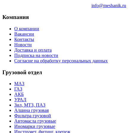
info@meshanik.ru
Компания
О компании
Вакансии
Контакты
Новости
Доставка и оплата
Подписка на новости
Согласие на обработку персональных данных
Грузовой отдел
МАЗ
ГАЗ
АКБ
УРАЛ
Зил, МТЗ, ПАЗ
А/шина грузовая
Фильтра грузовой
Автомасла грузовые
Иномарки грузовые
Инструмет, фитинг, крепеж