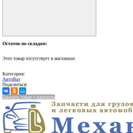
Остаток по складам:
Этот товар отсутствует в магазинах
Категория:
АвтоВаз
Поделиться:
Заказать товар у партнера