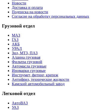
Новости
Доставка и оплата
Подписка на новости
Согласие на обработку персональных данных
Грузовой отдел
МАЗ
ГАЗ
АКБ
УРАЛ
Зил, МТЗ, ПАЗ
А/шина грузовая
Фильтра грузовой
Автомасла грузовые
Иномарки грузовые
Инструмет, фитинг, крепеж
Антифриз, технические жидкости
Камский автомобильный завод
Легковой отдел
АвтоВАЗ
УАЗ