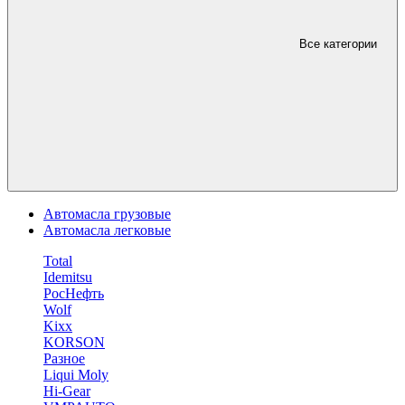
Все категории
Автомасла грузовые
Автомасла легковые
Total
Idemitsu
РосНефть
Wolf
Kixx
KORSON
Разное
Liqui Moly
Hi-Gear