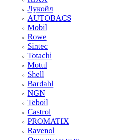
Лукойл
AUTOBACS
Mobil
Rowe
Sintec
Totachi
Motul
Shell
Bardahl
NGN
Teboil
Castrol
PROMATIX
Ravenol
Оригинальные