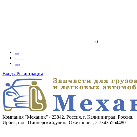
0
Бренды
Оплата заказа
Вакансии
Вход / Регистрация
Компания "Механик"
423842, Россия, г. Калининград, Россия,
Ирбит, пос. Пионерский,улица Ожиганова, 2
73435564480