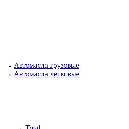
Автомасла грузовые
Автомасла легковые
Total