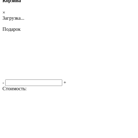
Корзина
×
Загрузка...
Подарок
-
+
Стоимость:
Оформить заказ