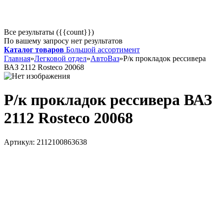
Все результаты ({{count}})
По вашему запросу нет результатов
Каталог товаров
Большой ассортимент
Главная
»
Легковой отдел
»
АвтоВаз
»
Р/к прокладок рессивера
ВАЗ 2112 Rosteco 20068
Р/к прокладок рессивера ВАЗ
2112 Rosteco 20068
Артикул:
2112100863638