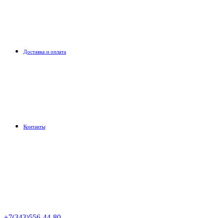
Доставка и оплата
Контакты
+7(343)556-44-80