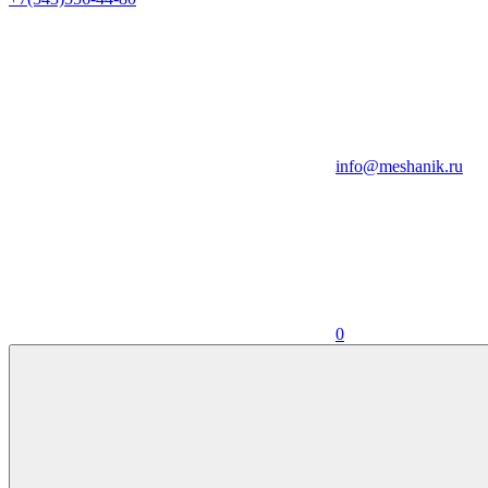
info@meshanik.ru
0