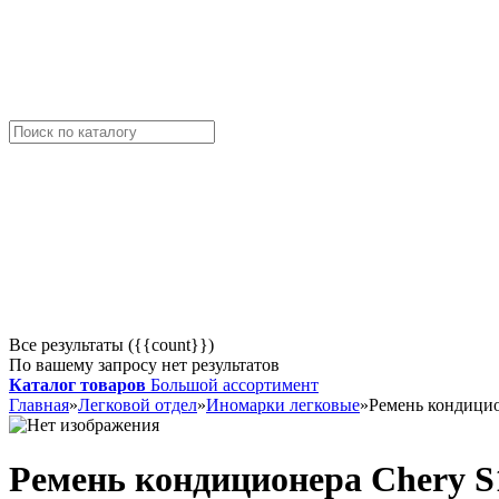
Все результаты ({{count}})
По вашему запросу нет результатов
Каталог товаров
Большой ассортимент
Главная
»
Легковой отдел
»
Иномарки легковые
»
Ремень кондици
Ремень кондиционера Chery 