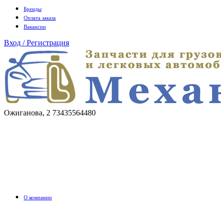
Бренды
Оплата заказа
Вакансии
Вход / Регистрация
Ожиганова, 2
73435564480
О компании