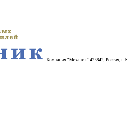
Компания "Механик"
423842, Россия, г.