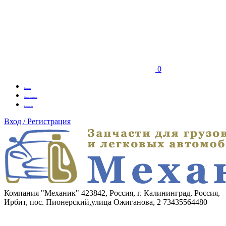
0
Бренды
Оплата заказа
Вакансии
Вход / Регистрация
Компания "Механик"
423842, Россия, г. Калининград, Россия,
Ирбит, пос. Пионерский,улица Ожиганова, 2
73435564480