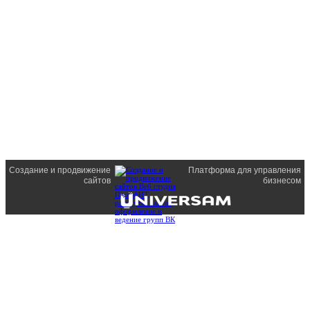
Создание и продвижение
Платформа для управления
сайтов
бизнесом