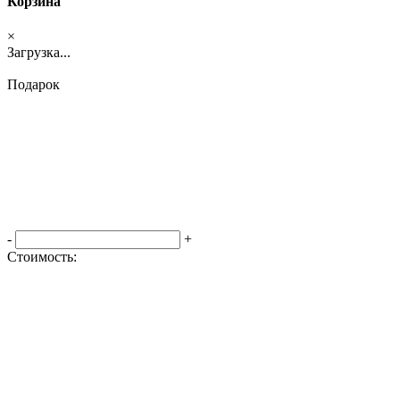
Корзина
×
Загрузка...
Подарок
-
+
Стоимость:
Оформить заказ