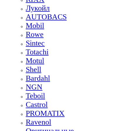
Лукойл
AUTOBACS
Mobil
Rowe
Sintec
Totachi
Motul
Shell
Bardahl
NGN
Teboil
Castrol
PROMATIX
Ravenol
Оригинальные