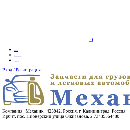
0
Бренды
Оплата заказа
Вакансии
Вход / Регистрация
Компания "Механик"
423842, Россия, г. Калининград, Россия,
Ирбит, пос. Пионерский,улица Ожиганова, 2
73435564480