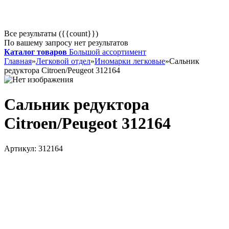
Все результаты ({{count}})
По вашему запросу нет результатов
Каталог товаров
Большой ассортимент
Главная
»
Легковой отдел
»
Иномарки легковые
»
Сальник
редуктора Citroen/Peugeot 312164
Сальник редуктора
Citroen/Peugeot 312164
Артикул:
312164