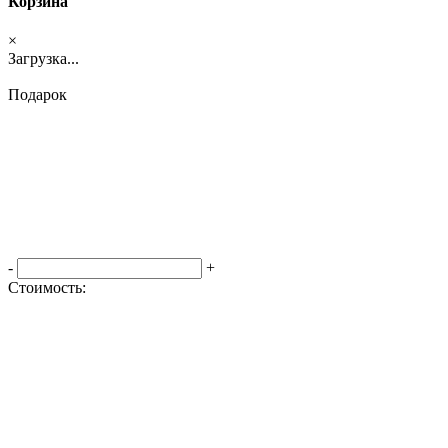
Корзина
×
Загрузка...
Подарок
-
+
Стоимость:
Оформить заказ