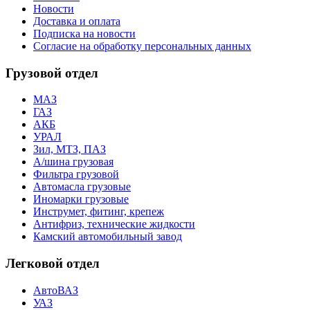
Новости
Доставка и оплата
Подписка на новости
Согласие на обработку персональных данных
Грузовой отдел
МАЗ
ГАЗ
АКБ
УРАЛ
Зил, МТЗ, ПАЗ
А/шина грузовая
Фильтра грузовой
Автомасла грузовые
Иномарки грузовые
Инструмет, фитинг, крепеж
Антифриз, технические жидкости
Камский автомобильный завод
Легковой отдел
АвтоВАЗ
УАЗ