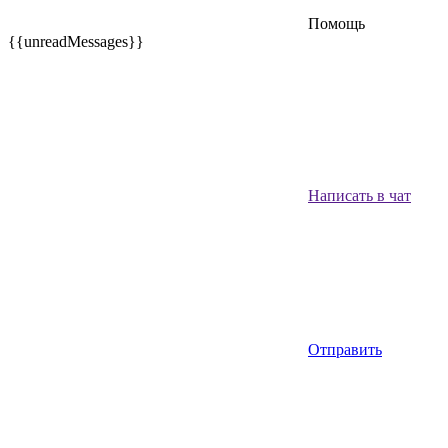
Помощь
{{unreadMessages}}
Написать в чат
Отправить