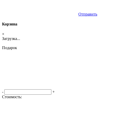
Отправить
Корзина
×
Загрузка...
Подарок
-
+
Стоимость:
Оформить заказ