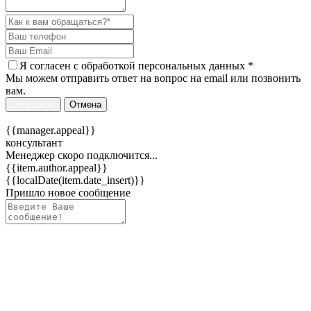
Я согласен c
обработкой персональных данных
*
Мы можем отправить ответ на вопрос на email или позвонить
вам.
Отправить
Отмена
{{manager.appeal}}
консультант
Менеджер скоро подключится...
{{item.author.appeal}}
{{localDate(item.date_insert)}}
Пришло новое сообщение