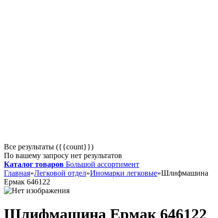
Все результаты ({{count}})
По вашему запросу нет результатов
Каталог товаров
Большой ассортимент
Главная
»
Легковой отдел
»
Иномарки легковые
»
Шлифмашина
Ермак 646122
Шлифмашина Ермак 646122