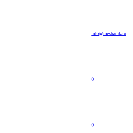
info@meshanik.ru
0
0