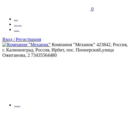
0
Бренды
Оплата заказа
Вакансии
Вход / Регистрация
Компания "Механик"
423842, Россия,
г. Калининград, Россия, Ирбит, пос. Пионерский,улица
Ожиганова, 2
73435564480
О компании