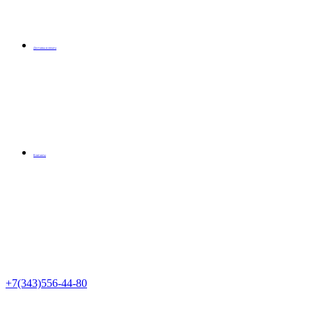
Доставка и оплата
Контакты
+7(343)556-44-80