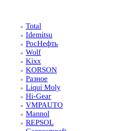
Total
Idemitsu
РосНефть
Wolf
Kixx
KORSON
Разное
Liqui Moly
Hi-Gear
VMPAUTO
Mannol
REPSOL