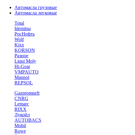
Автомасла грузовые
Автомасла легковые
Total
Idemitsu
РосНефть
Wolf
Kixx
KORSON
Разное
Liqui Moly
Hi-Gear
VMPAUTO
Mannol
REPSOL
Gazpromneft
CNRG
Lemarc
RIXX
Лукойл
AUTOBACS
Mobil
Rowe