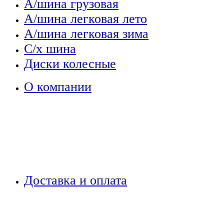
А/шина грузовая
А/шина легковая лето
А/шина легковая зима
С/х шина
Диски колесные
О компании
Доставка и оплата