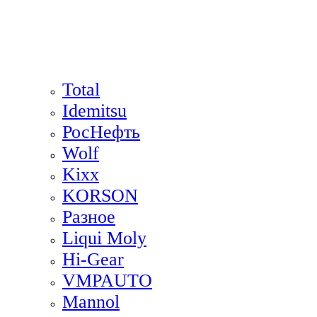
Total
Idemitsu
РосНефть
Wolf
Kixx
KORSON
Разное
Liqui Moly
Hi-Gear
VMPAUTO
Mannol