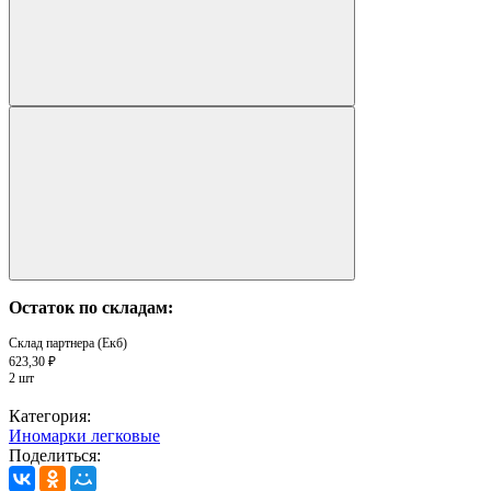
Остаток по складам:
Склад партнера (Екб)
623,30 ₽
2 шт
Категория:
Иномарки легковые
Поделиться: