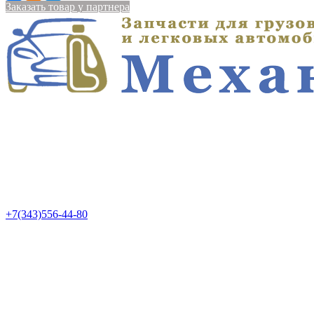
Заказать товар у партнера
+7(343)556-44-80