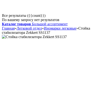
Все результаты ({{count}})
По вашему запросу нет результатов
Каталог товаров
Большой ассортимент
Главная
»
Легковой отдел
»
Иномарки легковые
»
Стойка
стабилизатора Zekkert SS1137