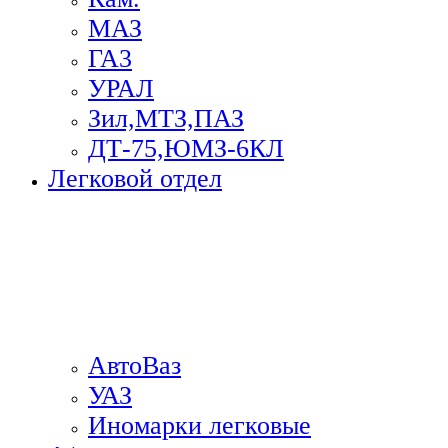
МАЗ
ГА3
УРАЛ
Зил,МТЗ,ПАЗ
ДТ-75,ЮМЗ-6КЛ
Легковой отдел
АвтоВаз
УАЗ
Иномарки легковые