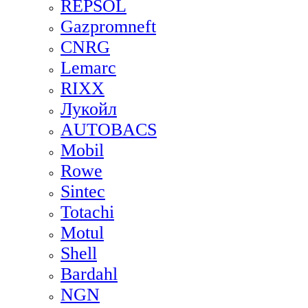
REPSOL
Gazpromneft
CNRG
Lemarc
RIXX
Лукойл
AUTOBACS
Mobil
Rowe
Sintec
Totachi
Motul
Shell
Bardahl
NGN