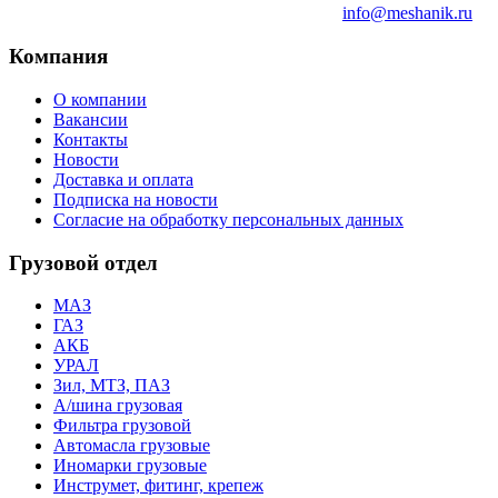
info@meshanik.ru
Компания
О компании
Вакансии
Контакты
Новости
Доставка и оплата
Подписка на новости
Согласие на обработку персональных данных
Грузовой отдел
МАЗ
ГАЗ
АКБ
УРАЛ
Зил, МТЗ, ПАЗ
А/шина грузовая
Фильтра грузовой
Автомасла грузовые
Иномарки грузовые
Инструмет, фитинг, крепеж