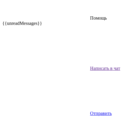
Помощь
{{unreadMessages}}
Написать в чат
Отправить