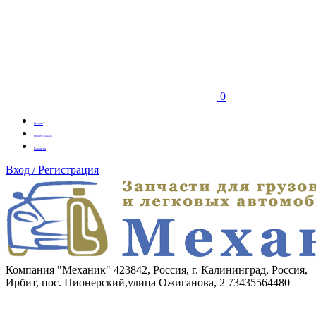
0
Бренды
Оплата заказа
Вакансии
Вход / Регистрация
Компания "Механик"
423842, Россия, г. Калининград, Россия,
Ирбит, пос. Пионерский,улица Ожиганова, 2
73435564480