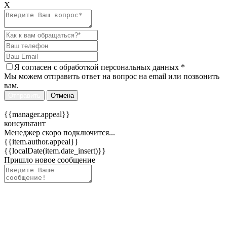
Х
Я согласен c
обработкой персональных данных
*
Мы можем отправить ответ на вопрос на email или позвонить
вам.
Отправить
Отмена
{{manager.appeal}}
консультант
Менеджер скоро подключится...
{{item.author.appeal}}
{{localDate(item.date_insert)}}
Пришло новое сообщение