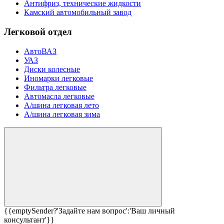
Антифриз, технические жидкости
Камский автомобильный завод
Легковой отдел
АвтоВАЗ
УАЗ
Диски колесные
Иномарки легковые
Фильтра легковые
Автомасла легковые
А/шина легковая лето
А/шина легковая зима
{{emptySender?'Задайте нам вопрос':'Ваш личный
консультант'}}