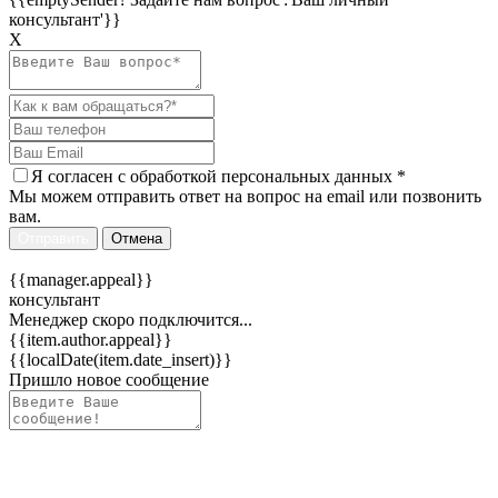
консультант'}}
Х
Я согласен c
обработкой персональных данных
*
Мы можем отправить ответ на вопрос на email или позвонить
вам.
Отправить
Отмена
{{manager.appeal}}
консультант
Менеджер скоро подключится...
{{item.author.appeal}}
{{localDate(item.date_insert)}}
Пришло новое сообщение