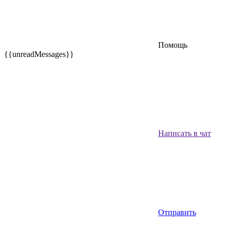
Помощь
{{unreadMessages}}
Написать в чат
Отправить