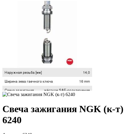
Свеча зажигания NGK (к-т)
6240