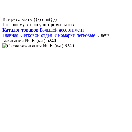
Все результаты ({{count}})
По вашему запросу нет результатов
Каталог товаров
Большой ассортимент
Главная
»
Легковой отдел
»
Иномарки легковые
»
Свеча
зажигания NGK (к-т) 6240