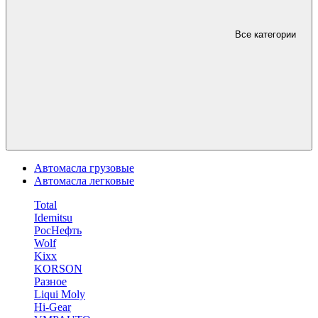
Все категории
Автомасла грузовые
Автомасла легковые
Total
Idemitsu
РосНефть
Wolf
Kixx
KORSON
Разное
Liqui Moly
Hi-Gear