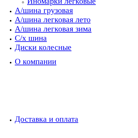
Иномарки легковые
А/шина грузовая
А/шина легковая лето
А/шина легковая зима
С/х шина
Диски колесные
О компании
Доставка и оплата