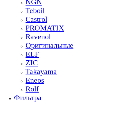
NGN
Teboil
Castrol
PROMATIX
Ravenol
Оригинальные
ELF
ZIC
Takayama
Eneos
Rolf
Фильтра