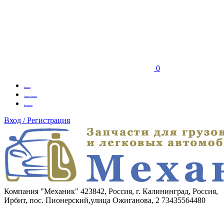
0
Бренды
Оплата заказа
Вакансии
Вход / Регистрация
Компания "Механик"
423842, Россия, г. Калининград, Россия,
Ирбит, пос. Пионерский,улица Ожиганова, 2
73435564480