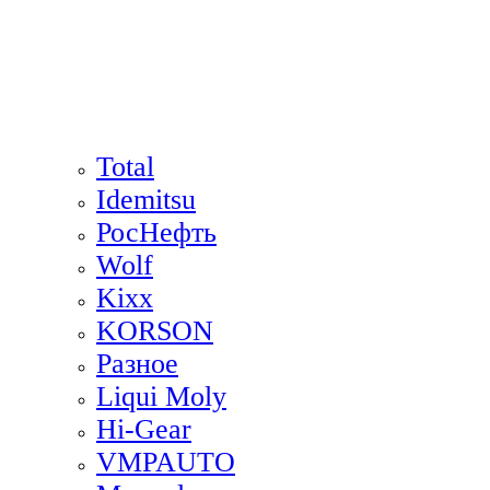
Total
Idemitsu
РосНефть
Wolf
Kixx
KORSON
Разное
Liqui Moly
Hi-Gear
VMPAUTO