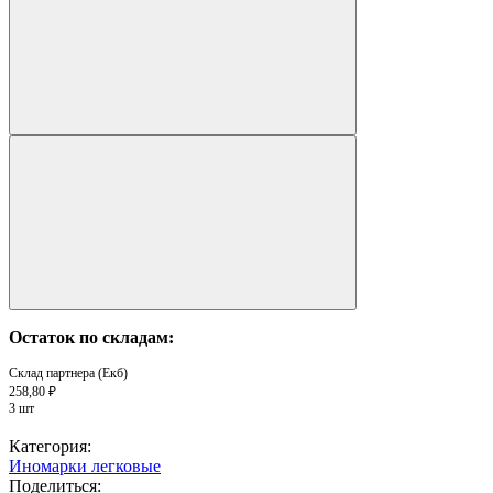
Остаток по складам:
Склад партнера (Екб)
258,80 ₽
3 шт
Категория:
Иномарки легковые
Поделиться: