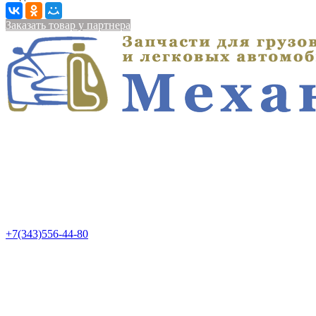
Заказать товар у партнера
+7(343)556-44-80