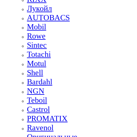
Лукойл
AUTOBACS
Mobil
Rowe
Sintec
Totachi
Motul
Shell
Bardahl
NGN
Teboil
Castrol
PROMATIX
Ravenol
Оригинальные