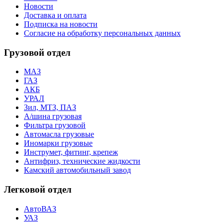
Новости
Доставка и оплата
Подписка на новости
Согласие на обработку персональных данных
Грузовой отдел
МАЗ
ГАЗ
АКБ
УРАЛ
Зил, МТЗ, ПАЗ
А/шина грузовая
Фильтра грузовой
Автомасла грузовые
Иномарки грузовые
Инструмет, фитинг, крепеж
Антифриз, технические жидкости
Камский автомобильный завод
Легковой отдел
АвтоВАЗ
УАЗ