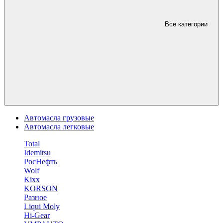
Все категории
Автомасла грузовые
Автомасла легковые
Total
Idemitsu
РосНефть
Wolf
Kixx
KORSON
Разное
Liqui Moly
Hi-Gear