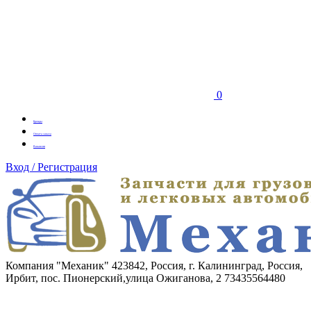
0
Бренды
Оплата заказа
Вакансии
Вход / Регистрация
Компания "Механик"
423842, Россия, г. Калининград, Россия,
Ирбит, пос. Пионерский,улица Ожиганова, 2
73435564480