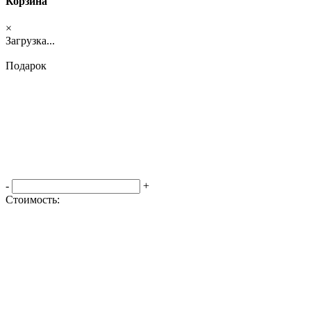
Корзина
×
Загрузка...
Подарок
-
+
Стоимость:
Оформить заказ