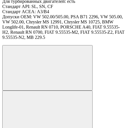
Для турбированных двигателей:
есть
Стандарт API:
SL, SN, CF
Стандарт ACEA:
A3/В4
Допуски OEM:
VW 502.00/505.00, PSA B71 2296, VW 505.00,
VW 502.00, Chrysler MS 12991, Chrysler MS 10725, BMW
Longlife-01, Renault RN 0710, PORSCHE A40, FIAT 9.55535-
H2, Renault RN 0700, FIAT 9.55535-M2, FIAT 9.55535-Z2, FIAT
9.55535-N2, MB 229.5