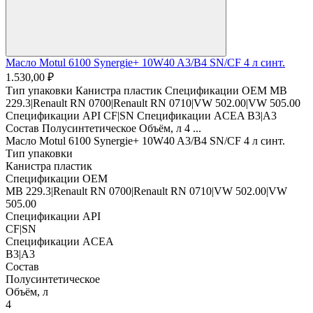
Масло Motul 6100 Synergie+ 10W40 A3/B4 SN/CF 4 л синт.
1.530,00 ₽
Тип упаковки Канистра пластик Спецификации OEM MB
229.3|Renault RN 0700|Renault RN 0710|VW 502.00|VW 505.00
Спецификации API CF|SN Спецификации ACEA B3|A3
Состав Полусинтетическое Объём, л 4 ...
Масло Motul 6100 Synergie+ 10W40 A3/B4 SN/CF 4 л синт.
Тип упаковки
Канистра пластик
Спецификации OEM
MB 229.3|Renault RN 0700|Renault RN 0710|VW 502.00|VW
505.00
Спецификации API
CF|SN
Спецификации ACEA
B3|A3
Состав
Полусинтетическое
Объём, л
4