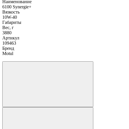
Наименование
6100 Synergie+
Вязкость
10W-40
Габариты
Вес, г
3880
Артикул
109463
Бренд
Motul