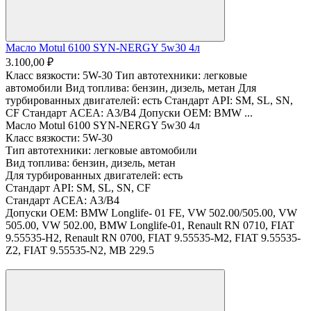
Масло Motul 6100 SYN-NERGY 5w30 4л
3.100,00 ₽
Класс вязкости: 5W-30 Тип автотехники: легковые
автомобили Вид топлива: бензин, дизель, метан Для
турбированных двигателей: есть Стандарт API: SM, SL, SN,
CF Стандарт ACEA: A3/В4 Допуски OEM: BMW ...
Масло Motul 6100 SYN-NERGY 5w30 4л
Класс вязкости:
5W-30
Тип автотехники:
легковые автомобили
Вид топлива:
бензин, дизель, метан
Для турбированных двигателей:
есть
Стандарт API:
SM, SL, SN, CF
Стандарт ACEA:
A3/В4
Допуски OEM:
BMW Longlife- 01 FE, VW 502.00/505.00, VW
505.00, VW 502.00, BMW Longlife-01, Renault RN 0710, FIAT
9.55535-H2, Renault RN 0700, FIAT 9.55535-M2, FIAT 9.55535-
Z2, FIAT 9.55535-N2, MB 229.5