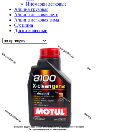
Иномарки легковые
А/шина грузовая
А/шина легковая лето
А/шина легковая зима
С/х шина
Диски колесные