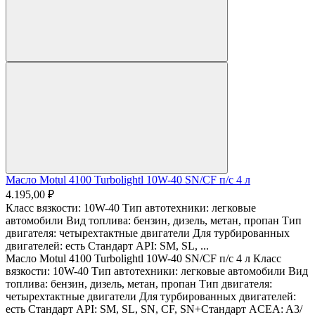
Масло Motul 4100 Turbolightl 10W-40 SN/CF п/с 4 л
4.195,00 ₽
Класс вязкости: 10W-40 Тип автотехники: легковые
автомобили Вид топлива: бензин, дизель, метан, пропан Тип
двигателя: четырехтактные двигатели Для турбированных
двигателей: есть Стандарт API: SM, SL, ...
Масло Motul 4100 Turbolightl 10W-40 SN/CF п/с 4 л Класс
вязкости: 10W-40 Тип автотехники: легковые автомобили Вид
топлива: бензин, дизель, метан, пропан Тип двигателя:
четырехтактные двигатели Для турбированных двигателей:
есть Стандарт API: SM, SL, SN, CF, SN+​ Стандарт ACEA: A3/