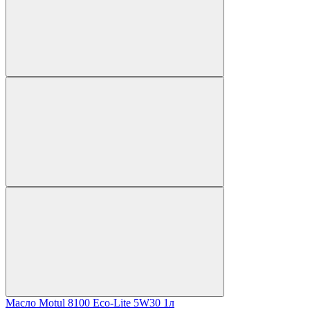
Масло Motul 8100 Eco-Lite 5W30 1л