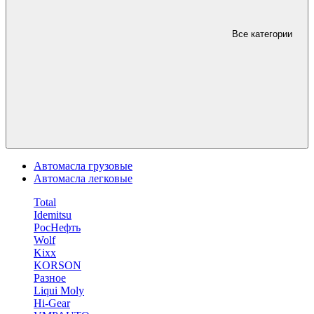
Все категории
Автомасла грузовые
Автомасла легковые
Total
Idemitsu
РосНефть
Wolf
Kixx
KORSON
Разное
Liqui Moly
Hi-Gear