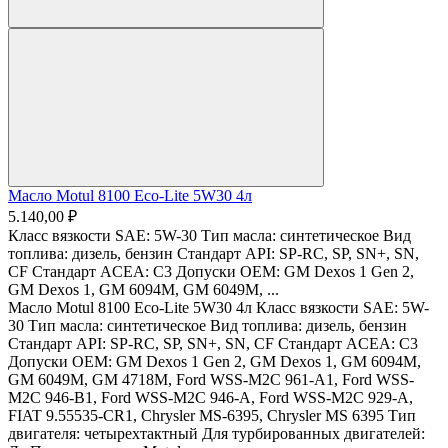
Масло Motul 8100 Eco-Lite 5W30 4л
5.140,00 ₽
Класс вязкости SAE: 5W-30 Тип масла: синтетическое Вид
топлива: дизель, бензин Стандарт API: SP-RC, SP, SN+​, SN,
CF Стандарт ACEA: С3 Допуски OEM: GM Dexos 1 Gen 2,
GM Dexos 1, GM 6094M, GM 6049M, ...
Масло Motul 8100 Eco-Lite 5W30 4л Класс вязкости SAE: 5W-
30 Тип масла: синтетическое Вид топлива: дизель, бензин
Стандарт API: SP-RC, SP, SN+​, SN, CF Стандарт ACEA: С3
Допуски OEM: GM Dexos 1 Gen 2, GM Dexos 1, GM 6094M,
GM 6049M, GM 4718M, Ford WSS-M2C 961-A1, Ford WSS-
M2C 946-B1, Ford WSS-M2C 946-A, Ford WSS-M2C 929-A,
FIAT 9.55535-CR1, Chrysler MS-6395, Chrysler MS 6395 Тип
двигателя: четырехтактный Для турбированных двигателей: