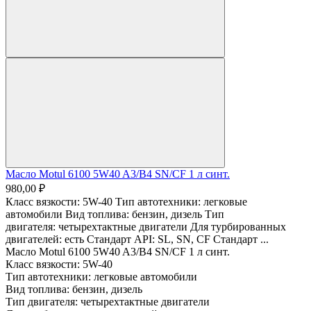
Масло Motul 6100 5W40 A3/B4 SN/CF 1 л синт.
980,00 ₽
Класс вязкости: 5W-40 Тип автотехники: легковые
автомобили Вид топлива: бензин, дизель Тип
двигателя: четырехтактные двигатели Для турбированных
двигателей: есть Стандарт API: SL, SN, CF Стандарт ...
Масло Motul 6100 5W40 A3/B4 SN/CF 1 л синт.
Класс вязкости:
5W-40
Тип автотехники:
легковые автомобили
Вид топлива:
бензин, дизель
Тип двигателя:
четырехтактные двигатели