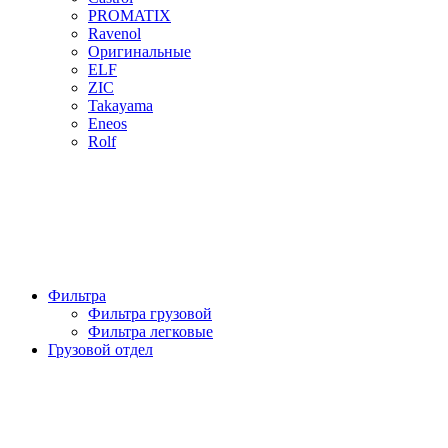
PROMATIX
Ravenol
Оригинальные
ELF
ZIC
Takayama
Eneos
Rolf
Фильтра
Фильтра грузовой
Фильтра легковые
Грузовой отдел