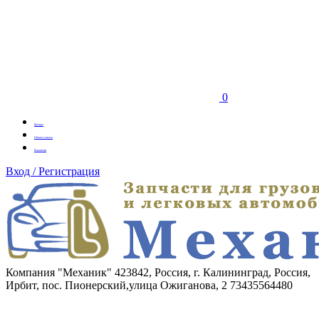
0
Бренды
Оплата заказа
Вакансии
Вход / Регистрация
Компания "Механик"
423842, Россия, г. Калининград, Россия,
Ирбит, пос. Пионерский,улица Ожиганова, 2
73435564480