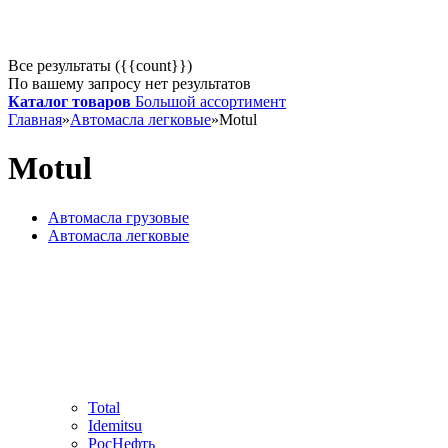
Все результаты ({{count}})
По вашему запросу нет результатов
Каталог товаров
Большой ассортимент
Главная
»
Автомасла легковые
»
Motul
Motul
Автомасла грузовые
Автомасла легковые
Total
Idemitsu
РосНефть