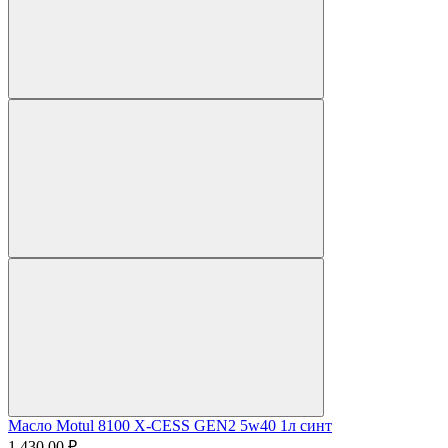
Масло Motul 8100 X-CESS GEN2 5w40 1л синт
1.430,00 ₽