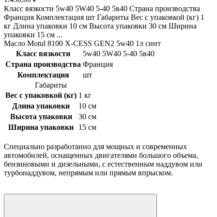
Класс вязкости 5w40 5W40 5-40 5в40 Страна производства
Франция Комплектация шт Габариты Вес с упаковкой (кг) 1
кг Длина упаковки 10 см Высота упаковки 30 см Ширина
упаковки 15 см ...
Масло Motul 8100 X-CESS GEN2 5w40 1л синт
Класс вязкости
5w40 5W40 5-40 5в40
Страна производства
Франция
Комплектация
шт
Габариты
Вес с упаковкой (кг)
1 кг
Длина упаковки
10 см
Высота упаковки
30 см
Ширина упаковки
15 см
Специально разработанно для мощных и современных
автомобилей, оснащенных двигателями большого объема,
бензиновыми и дизельными, с естественным наддувом или
турбонаддувом, непрямым или прямым впрыском.