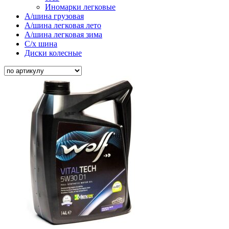
Иномарки легковые
А/шина грузовая
А/шина легковая лето
А/шина легковая зима
С/х шина
Диски колесные