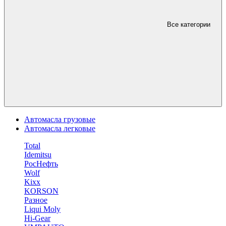
Все категории
Автомасла грузовые
Автомасла легковые
Total
Idemitsu
РосНефть
Wolf
Kixx
KORSON
Разное
Liqui Moly
Hi-Gear