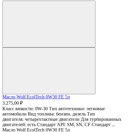
Масло Wolf EcolTech 0W30 FE 5л
3.275,00 ₽
Класс вязкости: 0W-30 Тип автотехники: легковые
автомобили Вид топлива: бензин, дизель Тип
двигателя: четырехтактные двигатели Для турбированных
двигателей: есть Стандарт API: SM, SN, CF Стандарт ...
Масло Wolf EcolTech 0W30 FE 5л