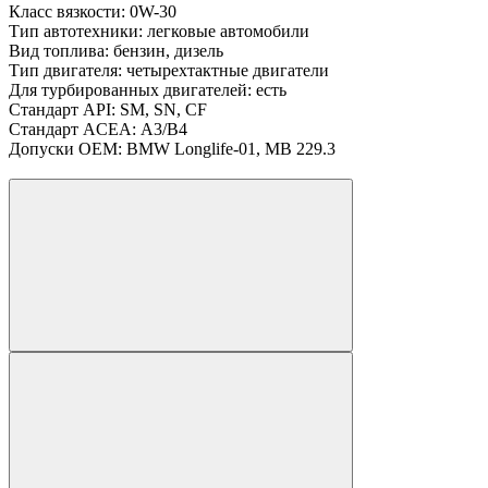
Класс вязкости:
0W-30
Тип автотехники:
легковые автомобили
Вид топлива:
бензин, дизель
Тип двигателя:
четырехтактные двигатели
Для турбированных двигателей:
есть
Стандарт API:
SM, SN, CF
Стандарт ACEA:
A3/В4
Допуски OEM:
BMW Longlife-01, MB 229.3