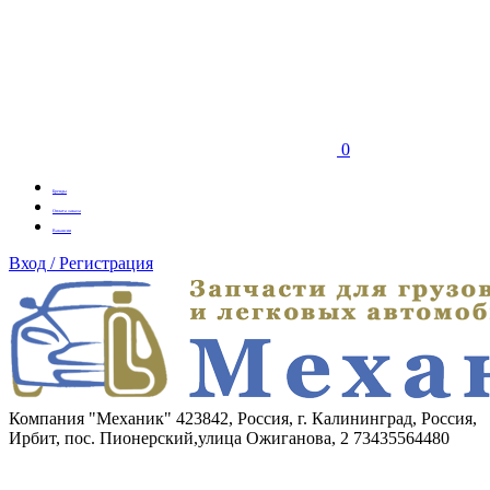
0
Бренды
Оплата заказа
Вакансии
Вход / Регистрация
Компания "Механик"
423842, Россия, г. Калининград, Россия,
Ирбит, пос. Пионерский,улица Ожиганова, 2
73435564480