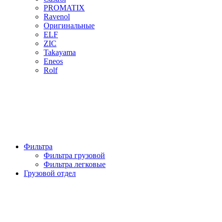
PROMATIX
Ravenol
Оригинальные
ELF
ZIC
Takayama
Eneos
Rolf
Фильтра
Фильтра грузовой
Фильтра легковые
Грузовой отдел