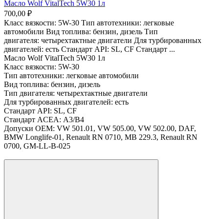
Масло Wolf VitalTech 5W30 1л
700,00 ₽
Класс вязкости: 5W-30 Тип автотехники: легковые
автомобили Вид топлива: бензин, дизель Тип
двигателя: четырехтактные двигатели Для турбированных
двигателей: есть Стандарт API: SL, CF Стандарт ...
Масло Wolf VitalTech 5W30 1л
Класс вязкости:
5W-30
Тип автотехники:
легковые автомобили
Вид топлива:
бензин, дизель
Тип двигателя:
четырехтактные двигатели
Для турбированных двигателей:
есть
Стандарт API:
SL, CF
Стандарт ACEA:
A3/В4
Допуски OEM:
VW 501.01, VW 505.00, VW 502.00, DAF,
BMW Longlife-01, Renault RN 0710, MB 229.3, Renault RN
0700, GM-LL-B-025