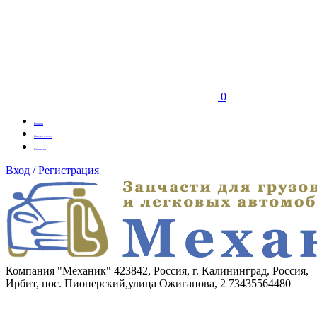
0
Бренды
Оплата заказа
Вакансии
Вход / Регистрация
Компания "Механик"
423842, Россия, г. Калининград, Россия,
Ирбит, пос. Пионерский,улица Ожиганова, 2
73435564480