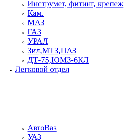
Инструмет, фитинг, крепеж
Кам.
МАЗ
ГА3
УРАЛ
Зил,МТЗ,ПАЗ
ДТ-75,ЮМЗ-6КЛ
Легковой отдел
АвтоВаз
УАЗ