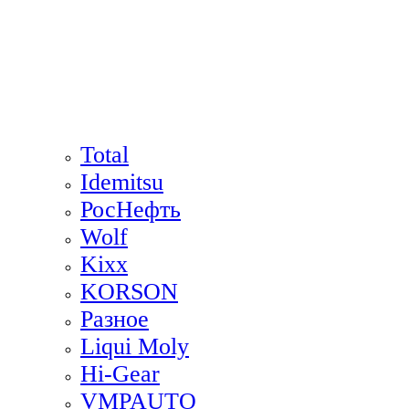
Total
Idemitsu
РосНефть
Wolf
Kixx
KORSON
Разное
Liqui Moly
Hi-Gear
VMPAUTO