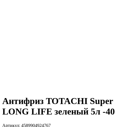
Антифриз TOTACHI Super
LONG LIFE зеленый 5л -40
Артикул:
4589904924767