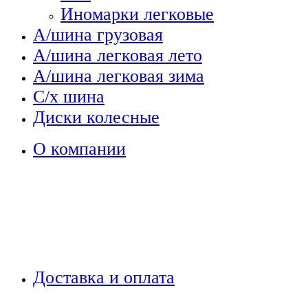
Иномарки легковые
А/шина грузовая
А/шина легковая лето
А/шина легковая зима
С/х шина
Диски колесные
О компании
Доставка и оплата