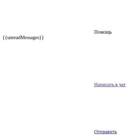
Помощь
{{unreadMessages}}
Написать в чат
Отправить