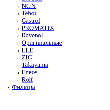
NGN
Teboil
Castrol
PROMATIX
Ravenol
Оригинальные
ELF
ZIC
Takayama
Eneos
Rolf
Фильтра