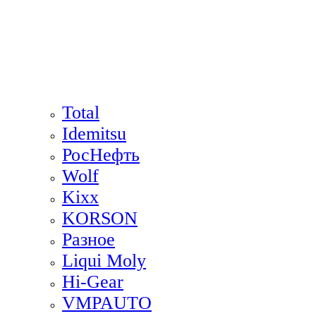
Total
Idemitsu
РосНефть
Wolf
Kixx
KORSON
Разное
Liqui Moly
Hi-Gear
VMPAUTO