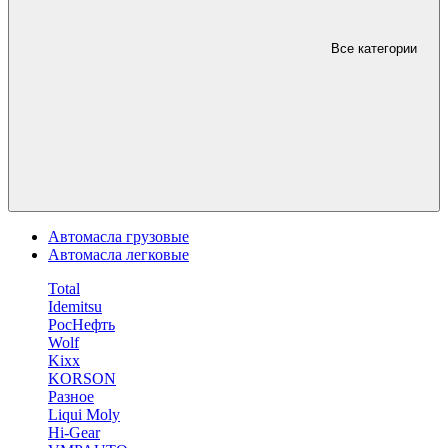
Все категории
Автомасла грузовые
Автомасла легковые
Total
Idemitsu
РосНефть
Wolf
Kixx
KORSON
Разное
Liqui Moly
Hi-Gear