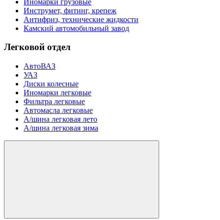
Иномарки грузовые
Инструмет, фитинг, крепеж
Антифриз, технические жидкости
Камский автомобильный завод
Легковой отдел
АвтоВАЗ
УАЗ
Диски колесные
Иномарки легковые
Фильтра легковые
Автомасла легковые
А/шина легковая лето
А/шина легковая зима