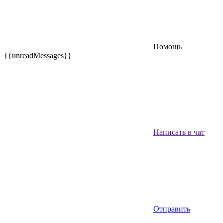
Помощь
{{unreadMessages}}
Написать в чат
Отправить