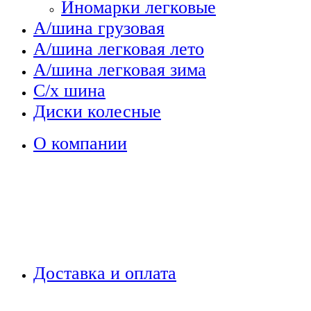
Иномарки легковые
А/шина грузовая
А/шина легковая лето
А/шина легковая зима
С/х шина
Диски колесные
О компании
Доставка и оплата