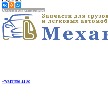
Поделиться:
Заказать товар у партнера
+7(343)556-44-80