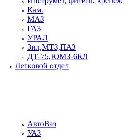
Инструмет, фитинг, крепеж
Кам.
МАЗ
ГА3
УРАЛ
Зил,МТЗ,ПАЗ
ДТ-75,ЮМЗ-6КЛ
Легковой отдел
АвтоВаз
УАЗ