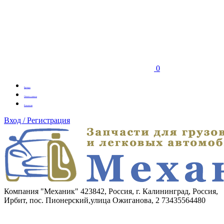
0
Бренды
Оплата заказа
Вакансии
Вход / Регистрация
Компания "Механик"
423842, Россия, г. Калининград, Россия,
Ирбит, пос. Пионерский,улица Ожиганова, 2
73435564480