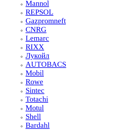
Mannol
REPSOL
Gazpromneft
CNRG
Lemarc
RIXX
Лукойл
AUTOBACS
Mobil
Rowe
Sintec
Totachi
Motul
Shell
Bardahl