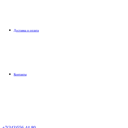
Доставка и оплата
Контакты
+7(343)556-44-80