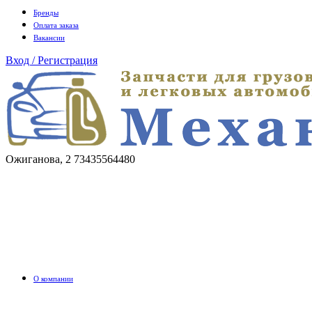
Бренды
Оплата заказа
Вакансии
Вход / Регистрация
Ожиганова, 2
73435564480
О компании