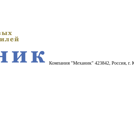
Компания "Механик"
423842, Россия, г.