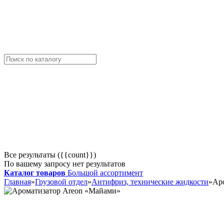
Все результаты ({{count}})
По вашему запросу нет результатов
Каталог товаров
Большой ассортимент
Главная
»
Грузовой отдел
»
Антифриз, технические жидкости
»
Ар