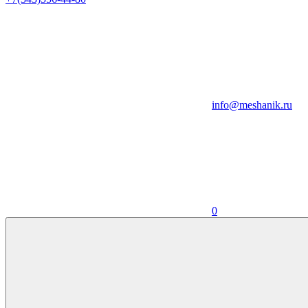
info@meshanik.ru
0