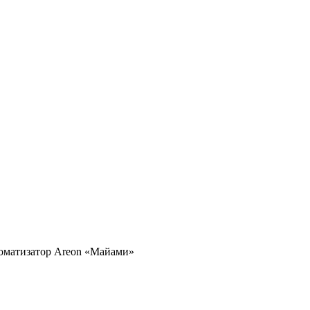
оматизатор Areon «Майами»