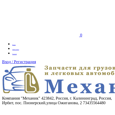
0
Бренды
Оплата заказа
Вакансии
Вход / Регистрация
Компания "Механик"
423842, Россия, г. Калининград, Россия,
Ирбит, пос. Пионерский,улица Ожиганова, 2
73435564480