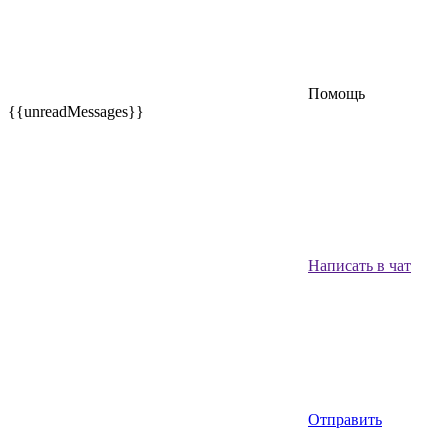
Помощь
{{unreadMessages}}
Написать в чат
Отправить