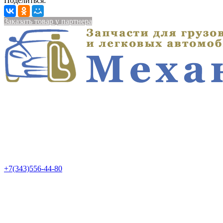
Поделиться:
Заказать товар у партнера
+7(343)556-44-80