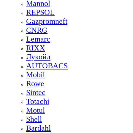
Mannol
REPSOL
Gazpromneft
CNRG
Lemarc
RIXX
Лукойл
AUTOBACS
Mobil
Rowe
Sintec
Totachi
Motul
Shell
Bardahl