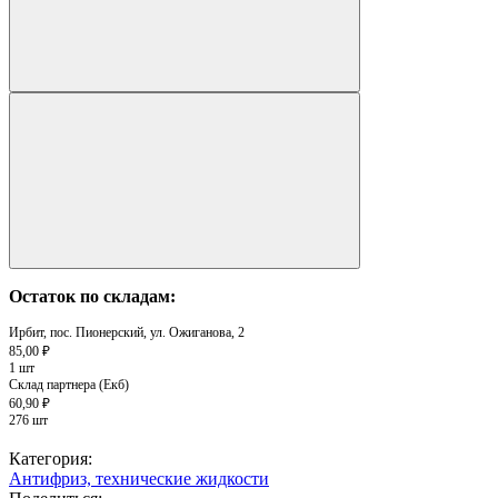
Остаток по складам:
Ирбит, пос. Пионерский, ул. Ожиганова, 2
85,00 ₽
1 шт
Склад партнера (Екб)
60,90 ₽
276 шт
Категория:
Антифриз, технические жидкости