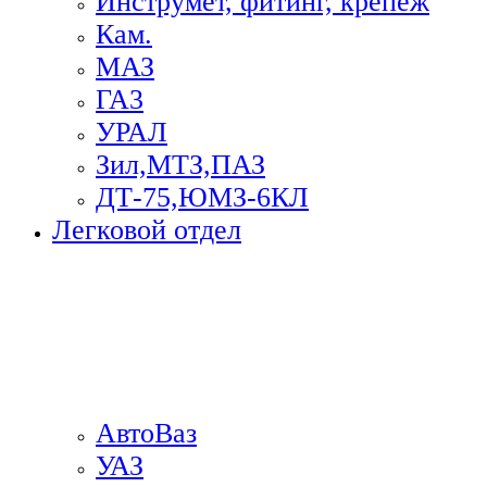
Инструмет, фитинг, крепеж
Кам.
МАЗ
ГА3
УРАЛ
Зил,МТЗ,ПАЗ
ДТ-75,ЮМЗ-6КЛ
Легковой отдел
АвтоВаз
УАЗ