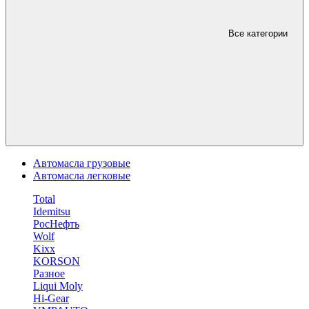
Все категории
Автомасла грузовые
Автомасла легковые
Total
Idemitsu
РосНефть
Wolf
Kixx
KORSON
Разное
Liqui Moly
Hi-Gear