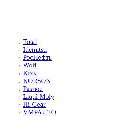
Total
Idemitsu
РосНефть
Wolf
Kixx
KORSON
Разное
Liqui Moly
Hi-Gear
VMPAUTO