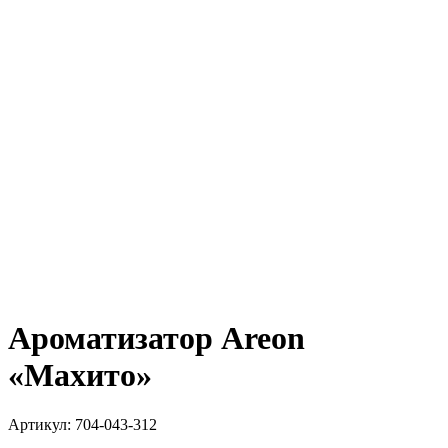
Ароматизатор Areon
«Махито»
Артикул:
704-043-312