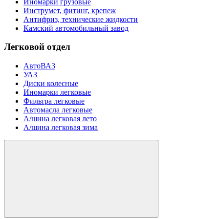
Иномарки грузовые
Инструмет, фитинг, крепеж
Антифриз, технические жидкости
Камский автомобильный завод
Легковой отдел
АвтоВАЗ
УАЗ
Диски колесные
Иномарки легковые
Фильтра легковые
Автомасла легковые
А/шина легковая лето
А/шина легковая зима