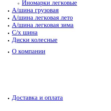
Иномарки легковые
А/шина грузовая
А/шина легковая лето
А/шина легковая зима
С/х шина
Диски колесные
О компании
Доставка и оплата