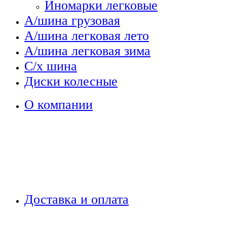
Иномарки легковые
А/шина грузовая
А/шина легковая лето
А/шина легковая зима
С/х шина
Диски колесные
О компании
Доставка и оплата