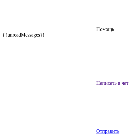
Помощь
{{unreadMessages}}
Написать в чат
Отправить