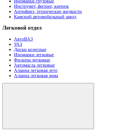
Иномарки грузовые
Инструмет, фитинг, крепеж
Антифриз, технические жидкости
Камский автомобильный завод
Легковой отдел
АвтоВАЗ
УАЗ
Диски колесные
Иномарки легковые
Фильтра легковые
Автомасла легковые
А/шина легковая лето
А/шина легковая зима