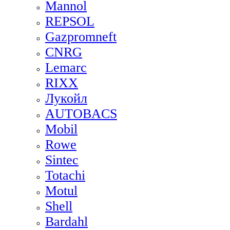
Mannol
REPSOL
Gazpromneft
CNRG
Lemarc
RIXX
Лукойл
AUTOBACS
Mobil
Rowe
Sintec
Totachi
Motul
Shell
Bardahl