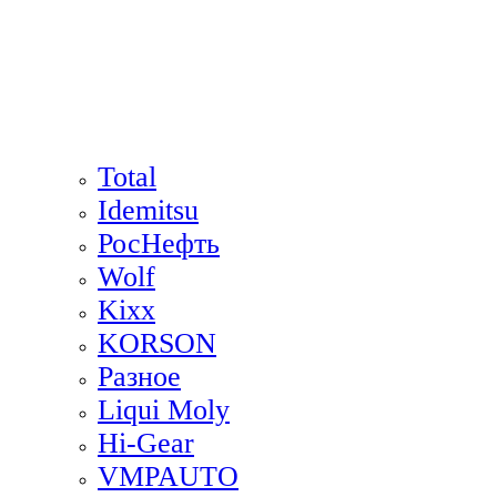
Total
Idemitsu
РосНефть
Wolf
Kixx
KORSON
Разное
Liqui Moly
Hi-Gear
VMPAUTO