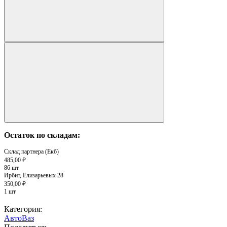
Остаток по складам:
Склад партнера (Екб)
485,00 ₽
86 шт
Ирбит, Елизарьевых 28
350,00 ₽
1 шт
Категория:
АвтоВаз