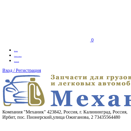
0
Бренды
Оплата заказа
Вакансии
Вход / Регистрация
Компания "Механик"
423842, Россия, г. Калининград, Россия,
Ирбит, пос. Пионерский,улица Ожиганова, 2
73435564480