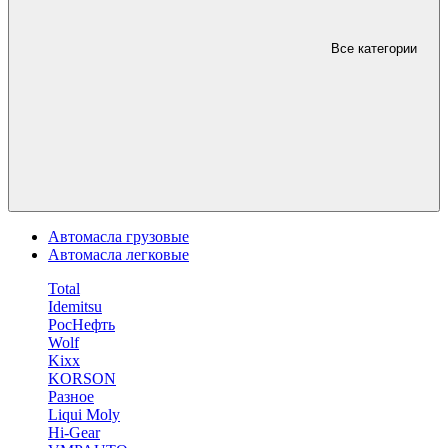
Все категории
Автомасла грузовые
Автомасла легковые
Total
Idemitsu
РосНефть
Wolf
Kixx
KORSON
Разное
Liqui Moly
Hi-Gear