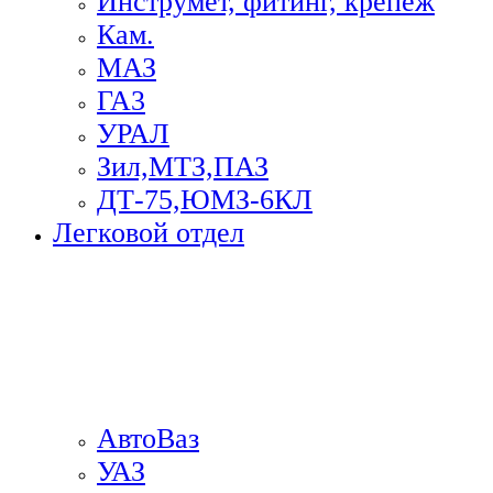
Инструмет, фитинг, крепеж
Кам.
МАЗ
ГА3
УРАЛ
Зил,МТЗ,ПАЗ
ДТ-75,ЮМЗ-6КЛ
Легковой отдел
АвтоВаз
УАЗ