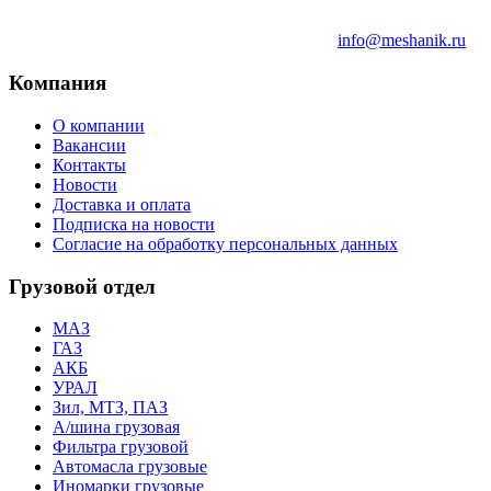
info@meshanik.ru
Компания
О компании
Вакансии
Контакты
Новости
Доставка и оплата
Подписка на новости
Согласие на обработку персональных данных
Грузовой отдел
МАЗ
ГАЗ
АКБ
УРАЛ
Зил, МТЗ, ПАЗ
А/шина грузовая
Фильтра грузовой
Автомасла грузовые
Иномарки грузовые