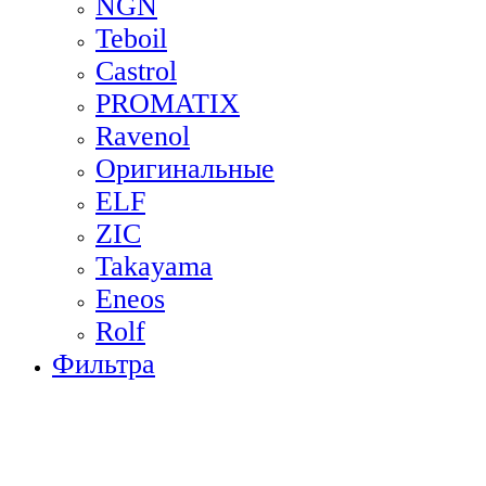
NGN
Teboil
Castrol
PROMATIX
Ravenol
Оригинальные
ELF
ZIC
Takayama
Eneos
Rolf
Фильтра