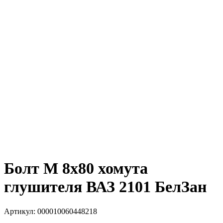
Болт М 8х80 хомута
глушителя ВАЗ 2101 БелЗан
Артикул:
000010060448218