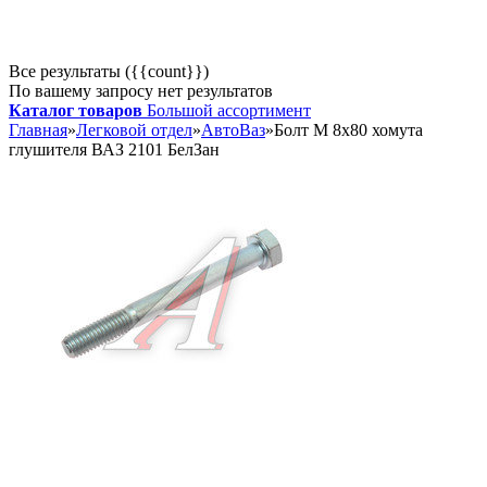
Все результаты ({{count}})
По вашему запросу нет результатов
Каталог товаров
Большой ассортимент
Главная
»
Легковой отдел
»
АвтоВаз
»
Болт М 8х80 хомута
глушителя ВАЗ 2101 БелЗан