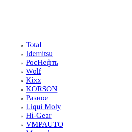
Total
Idemitsu
РосНефть
Wolf
Kixx
KORSON
Разное
Liqui Moly
Hi-Gear
VMPAUTO