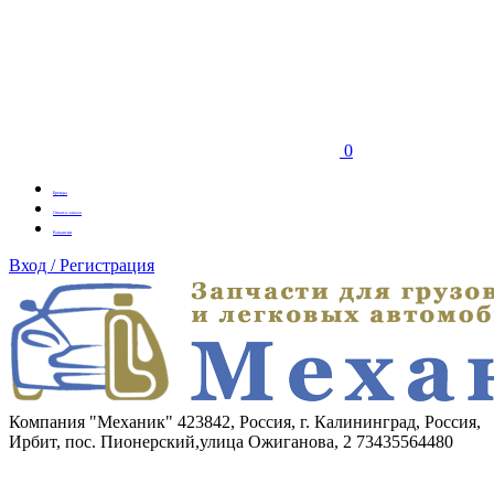
0
Бренды
Оплата заказа
Вакансии
Вход / Регистрация
Компания "Механик"
423842, Россия, г. Калининград, Россия,
Ирбит, пос. Пионерский,улица Ожиганова, 2
73435564480