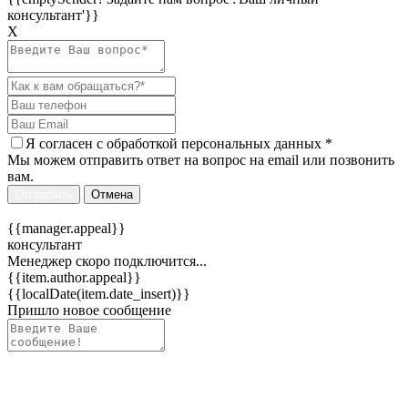
консультант'}}
Х
Я согласен c
обработкой персональных данных
*
Мы можем отправить ответ на вопрос на email или позвонить
вам.
Отправить
Отмена
{{manager.appeal}}
консультант
Менеджер скоро подключится...
{{item.author.appeal}}
{{localDate(item.date_insert)}}
Пришло новое сообщение