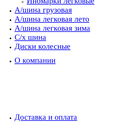
Иномарки легковые
А/шина грузовая
А/шина легковая лето
А/шина легковая зима
С/х шина
Диски колесные
О компании
Доставка и оплата