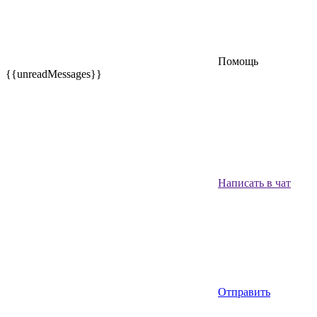
Помощь
{{unreadMessages}}
Написать в чат
Отправить