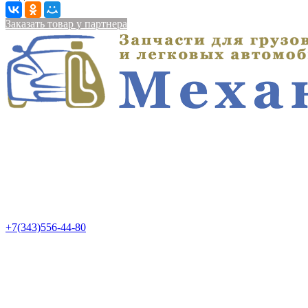
Заказать товар у партнера
+7(343)556-44-80