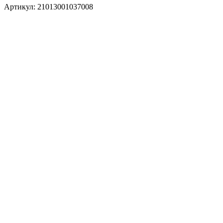
Артикул:
21013001037008