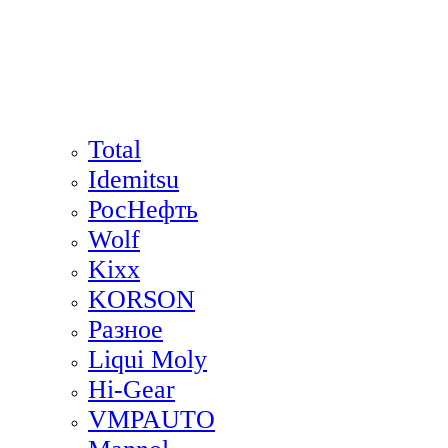
Total
Idemitsu
РосНефть
Wolf
Kixx
KORSON
Разное
Liqui Moly
Hi-Gear
VMPAUTO