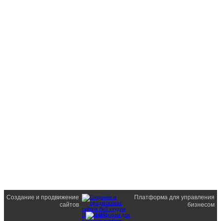
Создание и продвижение
Платформа для управления
сайтов
бизнесом