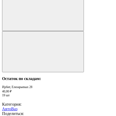
Остаток по складам:
Ирбит, Елизарьевых 28
40,00 ₽
19 шт
Категория:
АвтоВаз
Поделиться: