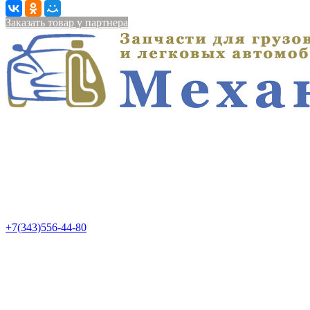
Заказать товар у партнера
+7(343)556-44-80