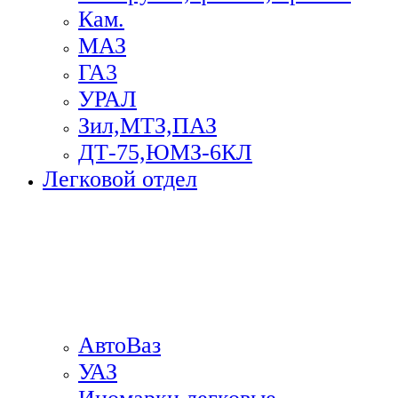
Кам.
МАЗ
ГА3
УРАЛ
Зил,МТЗ,ПАЗ
ДТ-75,ЮМЗ-6КЛ
Легковой отдел
АвтоВаз
УАЗ