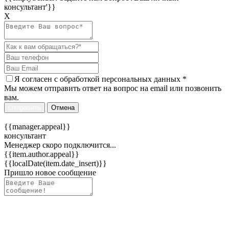
консультант'}}
Х
Я согласен c
обработкой персональных данных
*
Мы можем отправить ответ на вопрос на email или позвонить
вам.
Отправить
Отмена
{{manager.appeal}}
консультант
Менеджер скоро подключится...
{{item.author.appeal}}
{{localDate(item.date_insert)}}
Пришло новое сообщение