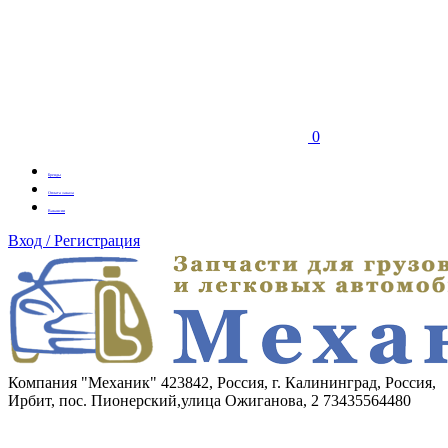
0
Бренды
Оплата заказа
Вакансии
Вход / Регистрация
Компания "Механик"
423842, Россия, г. Калининград, Россия,
Ирбит, пос. Пионерский,улица Ожиганова, 2
73435564480