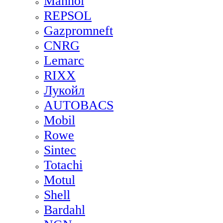
Mannol
REPSOL
Gazpromneft
CNRG
Lemarc
RIXX
Лукойл
AUTOBACS
Mobil
Rowe
Sintec
Totachi
Motul
Shell
Bardahl