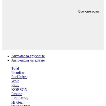
Все категории
Автомасла грузовые
Автомасла легковые
Total
Idemitsu
РосНефть
Wolf
Kixx
KORSON
Разное
Liqui Moly
Hi-Gear