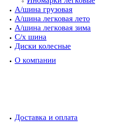
Иномарки легковые
А/шина грузовая
А/шина легковая лето
А/шина легковая зима
С/х шина
Диски колесные
О компании
Доставка и оплата