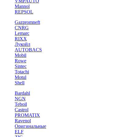
VMPAUTO
Mannol
REPSOL
Gazpromneft
CNRG
Lemarc
RIXX
Лукойл
AUTOBACS
Mobil
Rowe
Sintec
Totachi
Motul
Shell
Bardahl
NGN
Teboil
Castrol
PROMATIX
Ravenol
Оригинальные
ELF