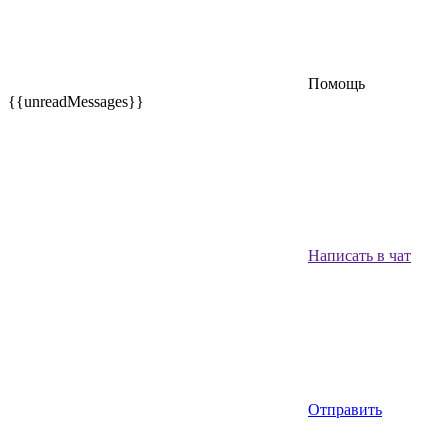
Помощь
{{unreadMessages}}
Написать в чат
Отправить