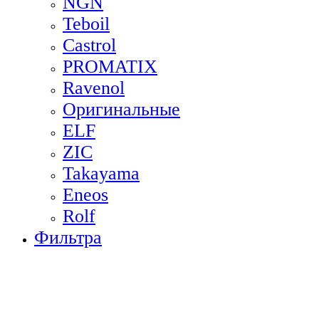
NGN
Teboil
Castrol
PROMATIX
Ravenol
Оригинальные
ELF
ZIC
Takayama
Eneos
Rolf
Фильтра