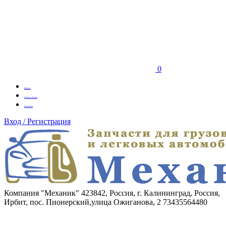
0
Бренды
Оплата заказа
Вакансии
Вход / Регистрация
Компания "Механик"
423842, Россия, г. Калининград, Россия,
Ирбит, пос. Пионерский,улица Ожиганова, 2
73435564480