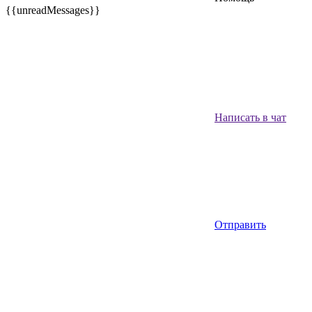
{{unreadMessages}}
Написать в чат
Отправить