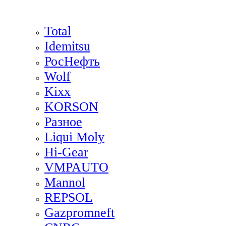
Total
Idemitsu
РосНефть
Wolf
Kixx
KORSON
Разное
Liqui Moly
Hi-Gear
VMPAUTO
Mannol
REPSOL
Gazpromneft