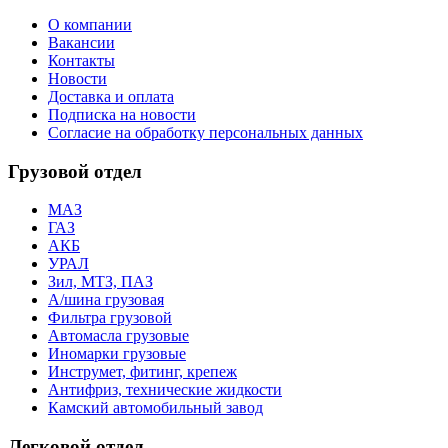
О компании
Вакансии
Контакты
Новости
Доставка и оплата
Подписка на новости
Согласие на обработку персональных данных
Грузовой отдел
МАЗ
ГАЗ
АКБ
УРАЛ
Зил, МТЗ, ПАЗ
А/шина грузовая
Фильтра грузовой
Автомасла грузовые
Иномарки грузовые
Инструмет, фитинг, крепеж
Антифриз, технические жидкости
Камский автомобильный завод
Легковой отдел