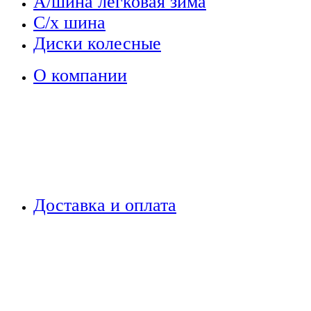
А/шина легковая зима
С/х шина
Диски колесные
О компании
Доставка и оплата