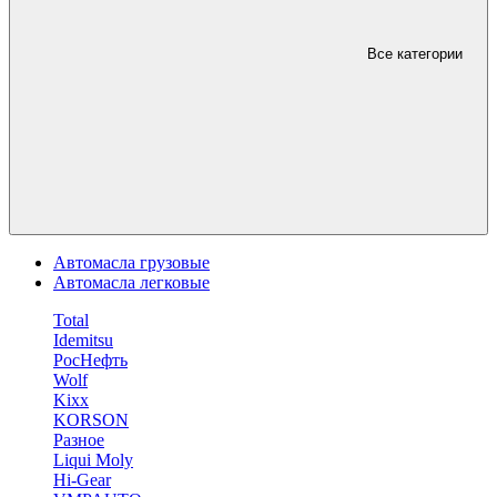
Все категории
Автомасла грузовые
Автомасла легковые
Total
Idemitsu
РосНефть
Wolf
Kixx
KORSON
Разное
Liqui Moly
Hi-Gear