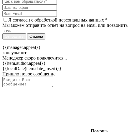
Я согласен c
обработкой персональных данных
*
Мы можем отправить ответ на вопрос на email или позвонить
вам.
Отправить
Отмена
{{manager.appeal}}
консультант
Менеджер скоро подключится...
{{item.author.appeal}}
{{localDate(item.date_insert)}}
Пришло новое сообщение
Помощь