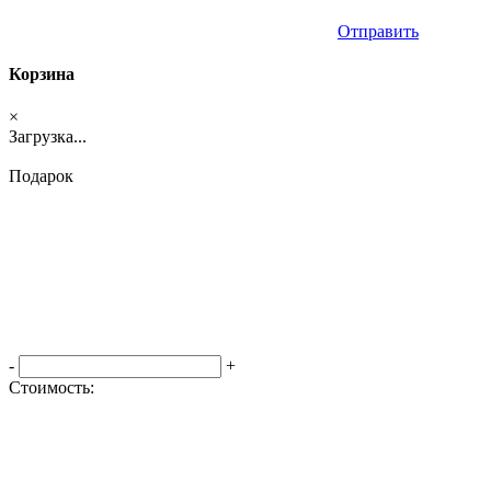
Отправить
Корзина
×
Загрузка...
Подарок
-
+
Стоимость:
Оформить заказ