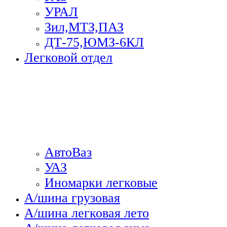
УРАЛ
Зил,МТЗ,ПАЗ
ДТ-75,ЮМЗ-6КЛ
Легковой отдел
АвтоВаз
УАЗ
Иномарки легковые
А/шина грузовая
А/шина легковая лето