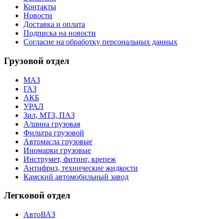
Контакты
Новости
Доставка и оплата
Подписка на новости
Согласие на обработку персональных данных
Грузовой отдел
МАЗ
ГАЗ
АКБ
УРАЛ
Зил, МТЗ, ПАЗ
А/шина грузовая
Фильтра грузовой
Автомасла грузовые
Иномарки грузовые
Инструмет, фитинг, крепеж
Антифриз, технические жидкости
Камский автомобильный завод
Легковой отдел
АвтоВАЗ