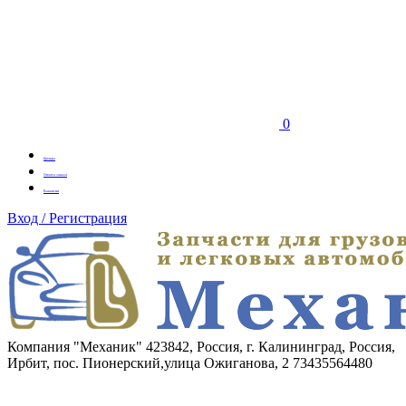
0
Бренды
Оплата заказа
Вакансии
Вход / Регистрация
Компания "Механик"
423842, Россия, г. Калининград, Россия,
Ирбит, пос. Пионерский,улица Ожиганова, 2
73435564480