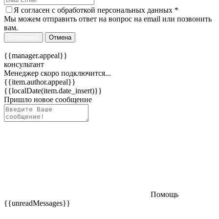
Я согласен c
обработкой персональных данных
*
Мы можем отправить ответ на вопрос на email или позвонить
вам.
Отправить
Отмена
{{manager.appeal}}
консультант
Менеджер скоро подключится...
{{item.author.appeal}}
{{localDate(item.date_insert)}}
Пришло новое сообщение
Помощь
{{unreadMessages}}