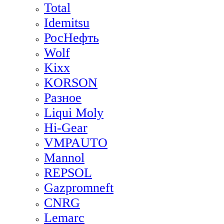
Total
Idemitsu
РосНефть
Wolf
Kixx
KORSON
Разное
Liqui Moly
Hi-Gear
VMPAUTO
Mannol
REPSOL
Gazpromneft
CNRG
Lemarc