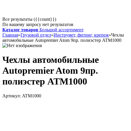
Все результаты ({{count}})
По вашему запросу нет результатов
Каталог товаров
Большой ассортимент
Главная
»
Грузовой отдел
»
Инструмет, фитинг, крепеж
»
Чехлы
автомобильные Autopremier Atom 9пр. полиэстер ATM1000
Чехлы автомобильные
Autopremier Atom 9пр.
полиэстер ATM1000
Артикул:
ATM1000