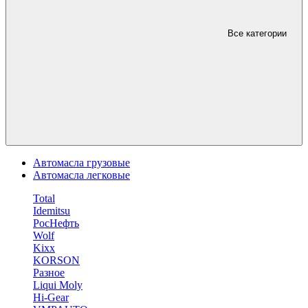
Все категории
Автомасла грузовые
Автомасла легковые
Total
Idemitsu
РосНефть
Wolf
Kixx
KORSON
Разное
Liqui Moly
Hi-Gear