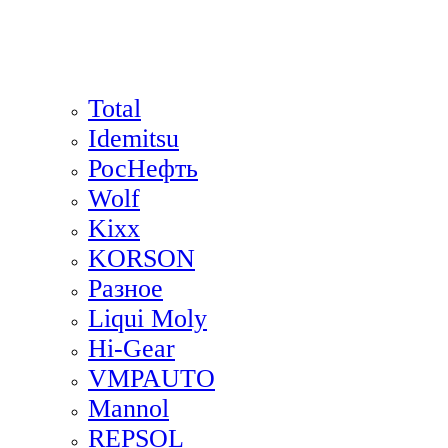
Total
Idemitsu
РосНефть
Wolf
Kixx
KORSON
Разное
Liqui Moly
Hi-Gear
VMPAUTO
Mannol
REPSOL