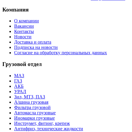
Компания
О компании
Вакансии
Контакты
Новости
Доставка и оплата
Подписка на новости
Согласие на обработку персональных данных
Грузовой отдел
МАЗ
ГАЗ
АКБ
УРАЛ
Зил, МТЗ, ПАЗ
А/шина грузовая
Фильтра грузовой
Автомасла грузовые
Иномарки грузовые
Инструмет, фитинг, крепеж
Антифриз, технические жидкости