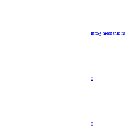
info@meshanik.ru
0
0