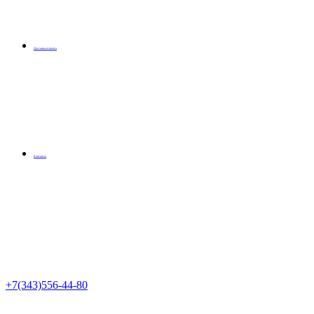
Доставка и оплата
Контакты
+7(343)556-44-80