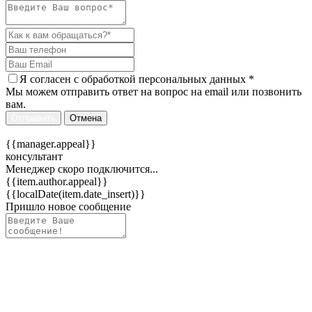
Я согласен c
обработкой персональных данных
*
Мы можем отправить ответ на вопрос на email или позвонить
вам.
Отправить
Отмена
{{manager.appeal}}
консультант
Менеджер скоро подключится...
{{item.author.appeal}}
{{localDate(item.date_insert)}}
Пришло новое сообщение