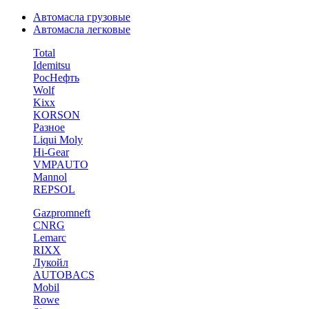
Автомасла грузовые
Автомасла легковые
Total
Idemitsu
РосНефть
Wolf
Kixx
KORSON
Разное
Liqui Moly
Hi-Gear
VMPAUTO
Mannol
REPSOL
Gazpromneft
CNRG
Lemarc
RIXX
Лукойл
AUTOBACS
Mobil
Rowe