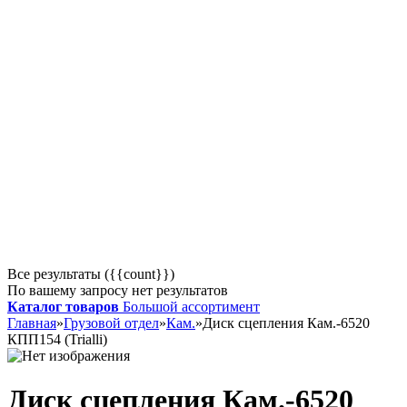
Все результаты ({{count}})
По вашему запросу нет результатов
Каталог товаров
Большой ассортимент
Главная
»
Грузовой отдел
»
Кам.
»
Диск сцепления Кам.-6520
КПП154 (Trialli)
Диск сцепления Кам.-6520