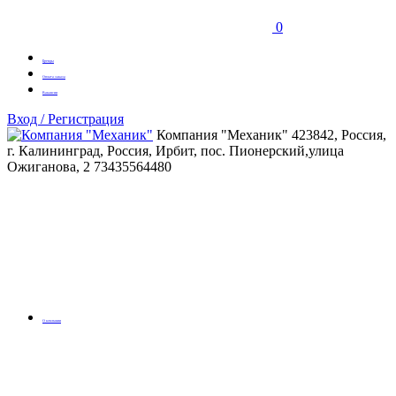
0
Бренды
Оплата заказа
Вакансии
Вход / Регистрация
Компания "Механик"
423842, Россия,
г. Калининград, Россия, Ирбит, пос. Пионерский,улица
Ожиганова, 2
73435564480
О компании