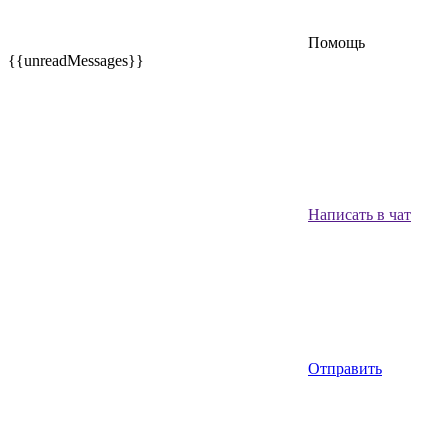
Помощь
{{unreadMessages}}
Написать в чат
Отправить