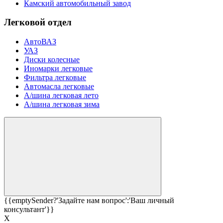
Камский автомобильный завод
Легковой отдел
АвтоВАЗ
УАЗ
Диски колесные
Иномарки легковые
Фильтра легковые
Автомасла легковые
А/шина легковая лето
А/шина легковая зима
{{emptySender?'Задайте нам вопрос':'Ваш личный
консультант'}}
Х