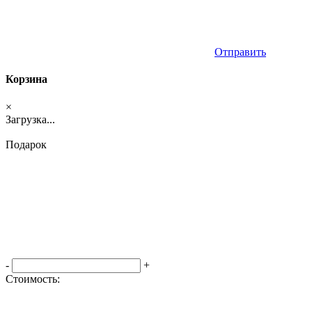
Отправить
Корзина
×
Загрузка...
Подарок
-
+
Стоимость:
Оформить заказ