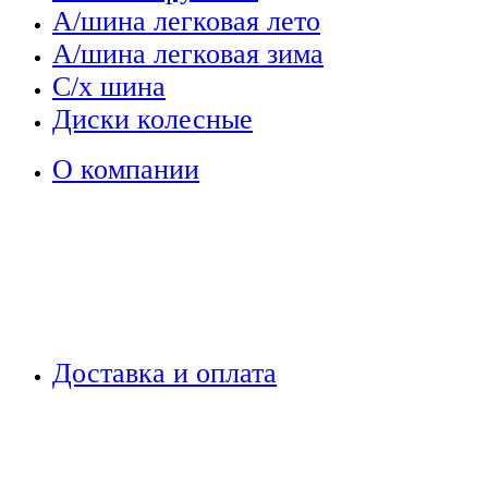
А/шина легковая лето
А/шина легковая зима
С/х шина
Диски колесные
О компании
Доставка и оплата