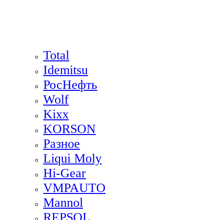
Total
Idemitsu
РосНефть
Wolf
Kixx
KORSON
Разное
Liqui Moly
Hi-Gear
VMPAUTO
Mannol
REPSOL