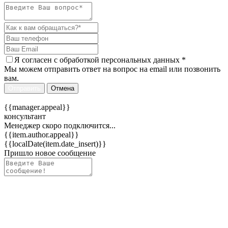
Я согласен c
обработкой персональных данных
*
Мы можем отправить ответ на вопрос на email или позвонить
вам.
Отправить
Отмена
{{manager.appeal}}
консультант
Менеджер скоро подключится...
{{item.author.appeal}}
{{localDate(item.date_insert)}}
Пришло новое сообщение