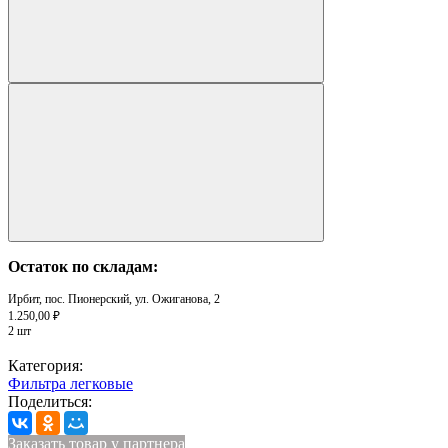
Остаток по складам:
Ирбит, пос. Пионерский, ул. Ожиганова, 2
1.250,00 ₽
2 шт
Категория:
Фильтра легковые
Поделиться:
Заказать товар у партнера