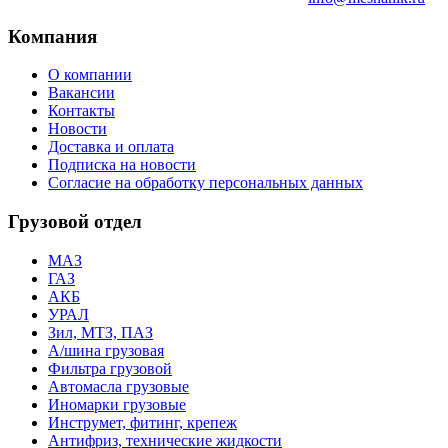
Компания
О компании
Вакансии
Контакты
Новости
Доставка и оплата
Подписка на новости
Согласие на обработку персональных данных
Грузовой отдел
МАЗ
ГАЗ
АКБ
УРАЛ
Зил, МТЗ, ПАЗ
А/шина грузовая
Фильтра грузовой
Автомасла грузовые
Иномарки грузовые
Инструмет, фитинг, крепеж
Антифриз, технические жидкости