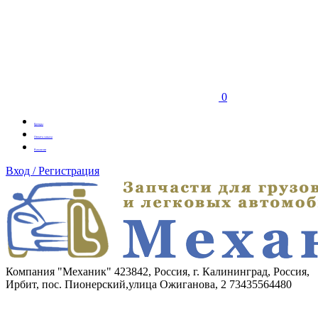
0
Бренды
Оплата заказа
Вакансии
Вход / Регистрация
Компания "Механик"
423842, Россия, г. Калининград, Россия,
Ирбит, пос. Пионерский,улица Ожиганова, 2
73435564480