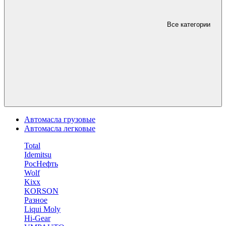
Все категории
Автомасла грузовые
Автомасла легковые
Total
Idemitsu
РосНефть
Wolf
Kixx
KORSON
Разное
Liqui Moly
Hi-Gear