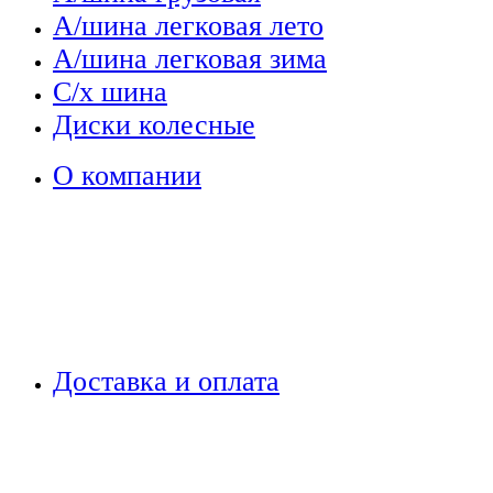
А/шина легковая лето
А/шина легковая зима
С/х шина
Диски колесные
О компании
Доставка и оплата