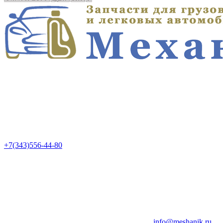
+7(343)556-44-80
info@meshanik.ru