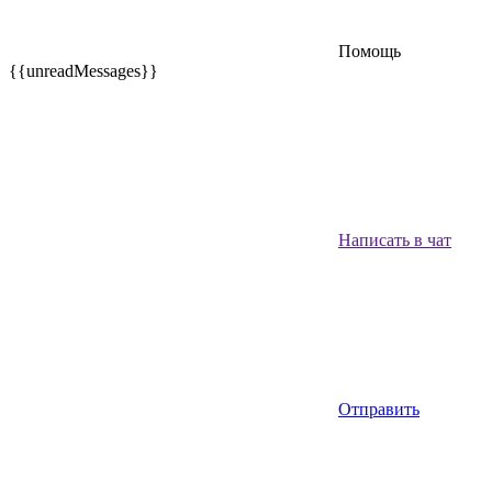
Помощь
{{unreadMessages}}
Написать в чат
Отправить