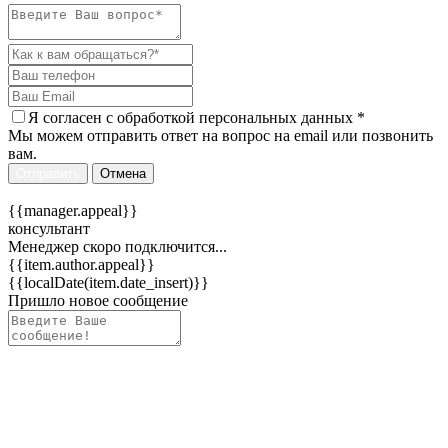
Я согласен c
обработкой персональных данных
*
Мы можем отправить ответ на вопрос на email или позвонить
вам.
Отправить
Отмена
{{manager.appeal}}
консультант
Менеджер скоро подключится...
{{item.author.appeal}}
{{localDate(item.date_insert)}}
Пришло новое сообщение