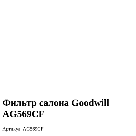
Фильтр салона Goodwill
AG569CF
Артикул:
AG569CF