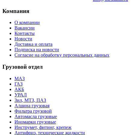
Компания
О компании
Вакансии
Контакты
Новости
Доставка и оплата
Подписка на новости
Согласие на обработку персональных данных
Грузовой отдел
МАЗ
ГАЗ
АКБ
УРАЛ
Зил, МТЗ, ПАЗ
А/шина грузовая
Фильтра грузовой
Автомасла грузовые
Иномарки грузовые
Инструмет, фитинг, крепеж
Антифриз, технические жидкости