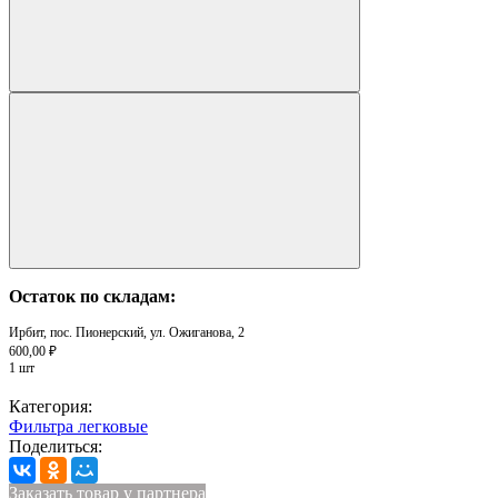
Остаток по складам:
Ирбит, пос. Пионерский, ул. Ожиганова, 2
600,00 ₽
1 шт
Категория:
Фильтра легковые
Поделиться:
Заказать товар у партнера