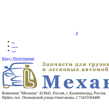
0
Бренды
Оплата заказа
Вакансии
Вход / Регистрация
Компания "Механик"
423842, Россия, г. Калининград, Россия,
Ирбит, пос. Пионерский,улица Ожиганова, 2
73435564480