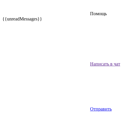
Помощь
{{unreadMessages}}
Написать в чат
Отправить