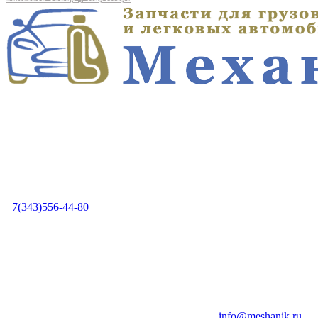
+7(343)556-44-80
info@meshanik.ru