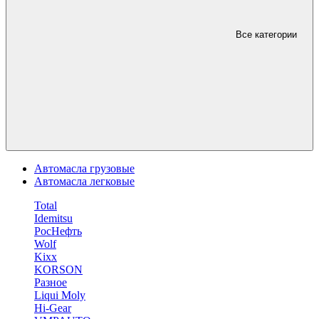
Все категории
Автомасла грузовые
Автомасла легковые
Total
Idemitsu
РосНефть
Wolf
Kixx
KORSON
Разное
Liqui Moly
Hi-Gear