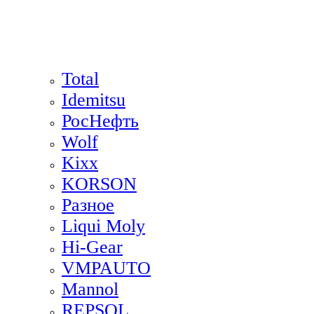
Total
Idemitsu
РосНефть
Wolf
Kixx
KORSON
Разное
Liqui Moly
Hi-Gear
VMPAUTO
Mannol
REPSOL