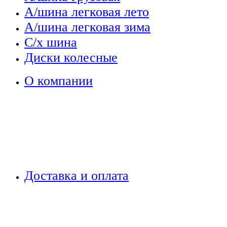
А/шина легковая лето
А/шина легковая зима
С/х шина
Диски колесные
О компании
Доставка и оплата