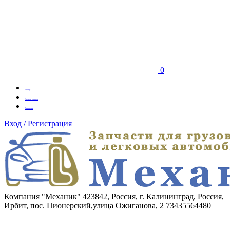
0
Бренды
Оплата заказа
Вакансии
Вход / Регистрация
Компания "Механик"
423842, Россия, г. Калининград, Россия,
Ирбит, пос. Пионерский,улица Ожиганова, 2
73435564480