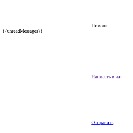
Помощь
{{unreadMessages}}
Написать в чат
Отправить