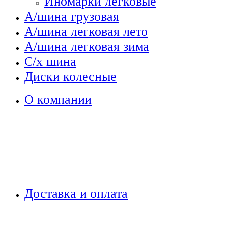
Иномарки легковые
А/шина грузовая
А/шина легковая лето
А/шина легковая зима
С/х шина
Диски колесные
О компании
Доставка и оплата