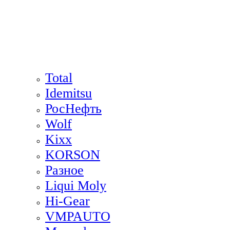
Total
Idemitsu
РосНефть
Wolf
Kixx
KORSON
Разное
Liqui Moly
Hi-Gear
VMPAUTO