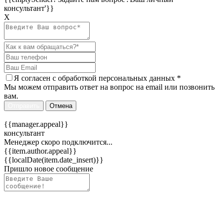
консультант'}}
Х
Я согласен c
обработкой персональных данных
*
Мы можем отправить ответ на вопрос на email или позвонить
вам.
Отправить
Отмена
{{manager.appeal}}
консультант
Менеджер скоро подключится...
{{item.author.appeal}}
{{localDate(item.date_insert)}}
Пришло новое сообщение