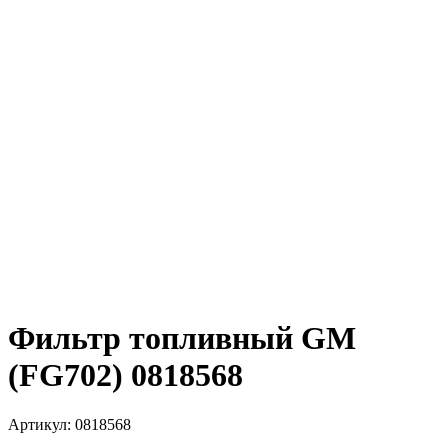
Фильтр топливный GM
(FG702) 0818568
Артикул:
0818568