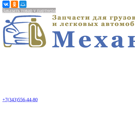
Заказать товар у партнера
+7(343)556-44-80