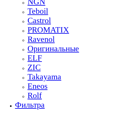
NGN
Teboil
Castrol
PROMATIX
Ravenol
Оригинальные
ELF
ZIC
Takayama
Eneos
Rolf
Фильтра