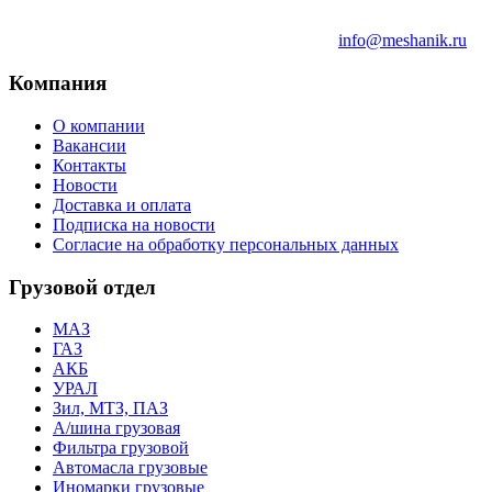
info@meshanik.ru
Компания
О компании
Вакансии
Контакты
Новости
Доставка и оплата
Подписка на новости
Согласие на обработку персональных данных
Грузовой отдел
МАЗ
ГАЗ
АКБ
УРАЛ
Зил, МТЗ, ПАЗ
А/шина грузовая
Фильтра грузовой
Автомасла грузовые
Иномарки грузовые