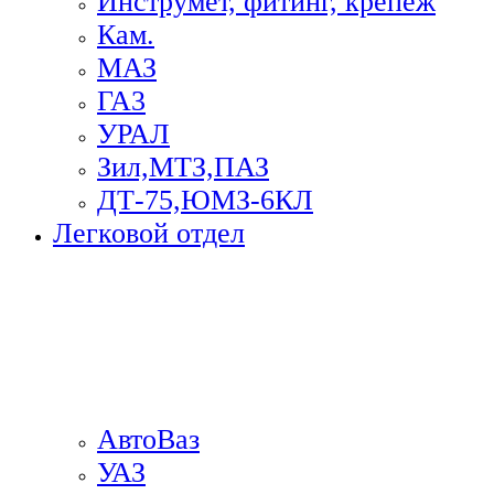
Инструмет, фитинг, крепеж
Кам.
МАЗ
ГА3
УРАЛ
Зил,МТЗ,ПАЗ
ДТ-75,ЮМЗ-6КЛ
Легковой отдел
АвтоВаз
УАЗ