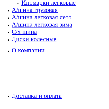
Иномарки легковые
А/шина грузовая
А/шина легковая лето
А/шина легковая зима
С/х шина
Диски колесные
О компании
Доставка и оплата