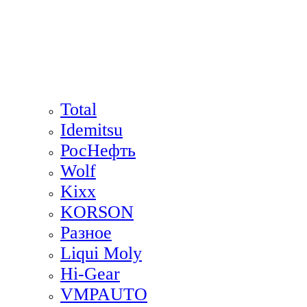
Total
Idemitsu
РосНефть
Wolf
Kixx
KORSON
Разное
Liqui Moly
Hi-Gear
VMPAUTO