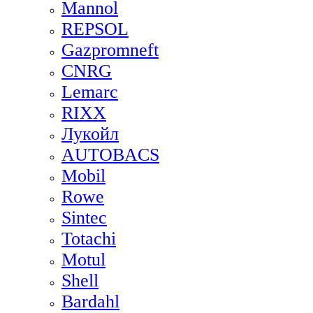
Mannol
REPSOL
Gazpromneft
CNRG
Lemarc
RIXX
Лукойл
AUTOBACS
Mobil
Rowe
Sintec
Totachi
Motul
Shell
Bardahl