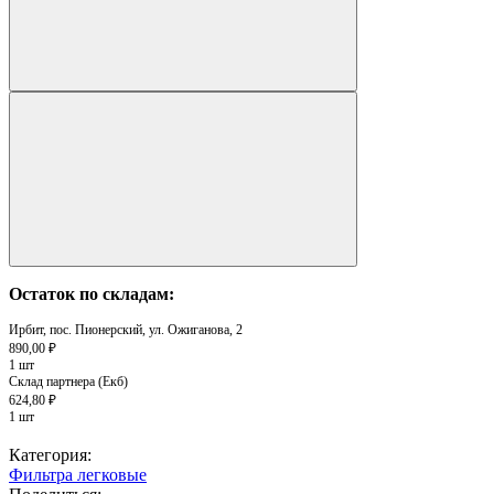
Остаток по складам:
Ирбит, пос. Пионерский, ул. Ожиганова, 2
890,00 ₽
1 шт
Склад партнера (Екб)
624,80 ₽
1 шт
Категория:
Фильтра легковые