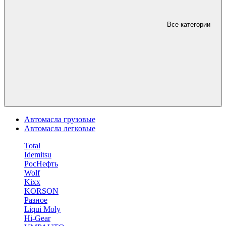
Все категории
Автомасла грузовые
Автомасла легковые
Total
Idemitsu
РосНефть
Wolf
Kixx
KORSON
Разное
Liqui Moly
Hi-Gear