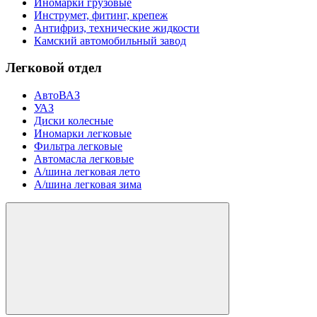
Иномарки грузовые
Инструмет, фитинг, крепеж
Антифриз, технические жидкости
Камский автомобильный завод
Легковой отдел
АвтоВАЗ
УАЗ
Диски колесные
Иномарки легковые
Фильтра легковые
Автомасла легковые
А/шина легковая лето
А/шина легковая зима