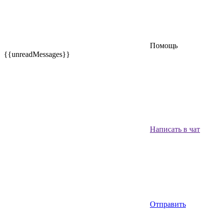
Помощь
{{unreadMessages}}
Написать в чат
Отправить