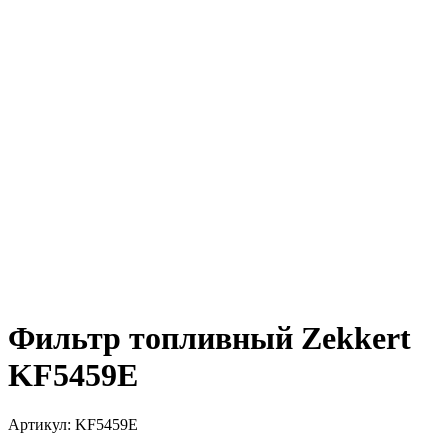
Фильтр топливный Zekkert
KF5459E
Артикул:
KF5459E