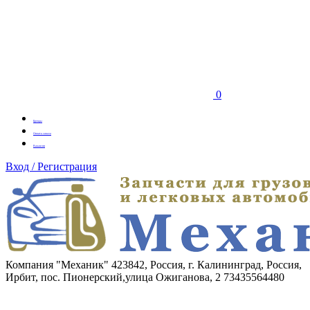
0
Бренды
Оплата заказа
Вакансии
Вход / Регистрация
Компания "Механик"
423842, Россия, г. Калининград, Россия,
Ирбит, пос. Пионерский,улица Ожиганова, 2
73435564480