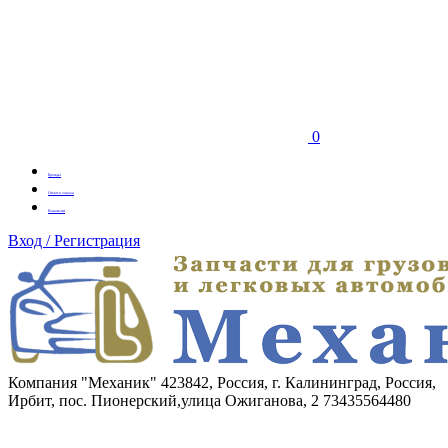
0
Бренды
Оплата заказа
Вакансии
Вход / Регистрация
Компания "Механик"
423842, Россия, г. Калининград, Россия,
Ирбит, пос. Пионерский,улица Ожиганова, 2
73435564480