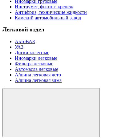
Иномарки грузовые
Инструмет, фитинг, крепеж
Антифриз, технические жидкости
Камский автомобильный завод
Легковой отдел
АвтоВАЗ
УАЗ
Диски колесные
Иномарки легковые
Фильтра легковые
Автомасла легковые
А/шина легковая лето
А/шина легковая зима