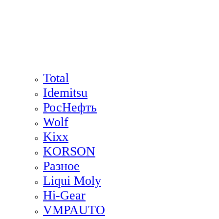
Total
Idemitsu
РосНефть
Wolf
Kixx
KORSON
Разное
Liqui Moly
Hi-Gear
VMPAUTO