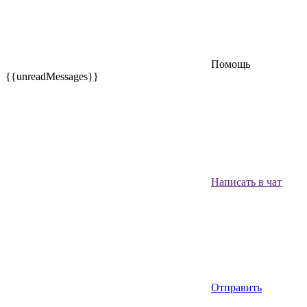
Помощь
{{unreadMessages}}
Написать в чат
Отправить