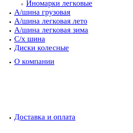
Иномарки легковые
А/шина грузовая
А/шина легковая лето
А/шина легковая зима
С/х шина
Диски колесные
О компании
Доставка и оплата