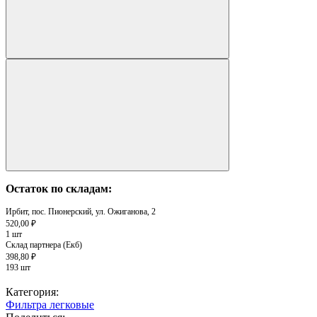
Остаток по складам:
Ирбит, пос. Пионерский, ул. Ожиганова, 2
520,00 ₽
1 шт
Склад партнера (Екб)
398,80 ₽
193 шт
Категория:
Фильтра легковые