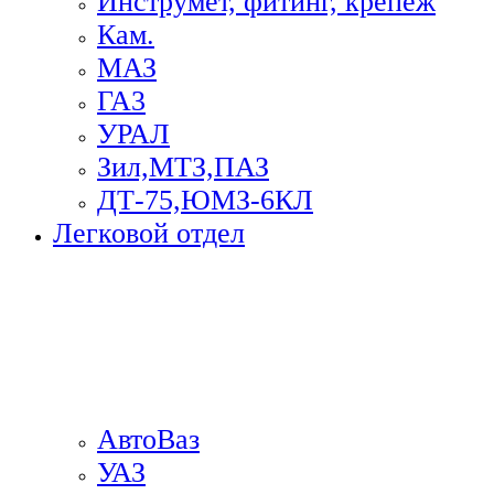
Инструмет, фитинг, крепеж
Кам.
МАЗ
ГА3
УРАЛ
Зил,МТЗ,ПАЗ
ДТ-75,ЮМЗ-6КЛ
Легковой отдел
АвтоВаз
УАЗ