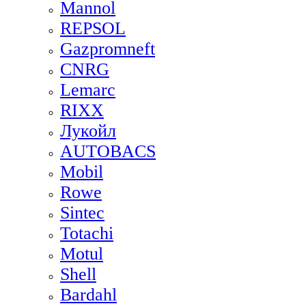
Mannol
REPSOL
Gazpromneft
CNRG
Lemarc
RIXX
Лукойл
AUTOBACS
Mobil
Rowe
Sintec
Totachi
Motul
Shell
Bardahl