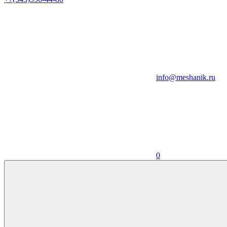
info@meshanik.ru
0