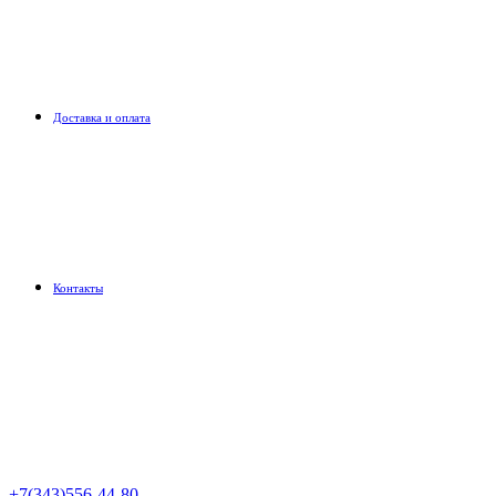
Доставка и оплата
Контакты
+7(343)556-44-80