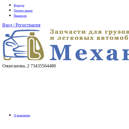
Бренды
Оплата заказа
Вакансии
Вход / Регистрация
Ожиганова, 2
73435564480
О компании