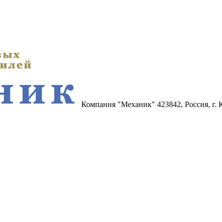
Компания "Механик"
423842, Россия, г.