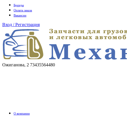
Бренды
Оплата заказа
Вакансии
Вход / Регистрация
Ожиганова, 2
73435564480
О компании