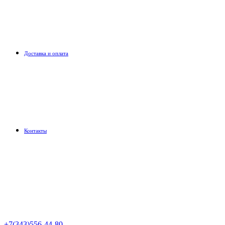
Доставка и оплата
Контакты
+7(343)556-44-80