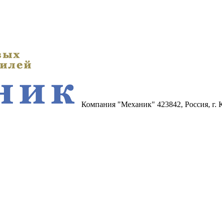
Компания "Механик"
423842, Россия, г.