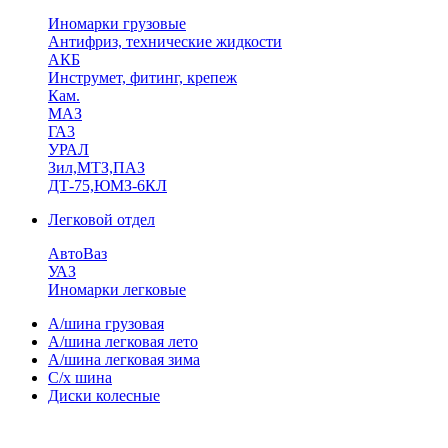
Иномарки грузовые
Антифриз, технические жидкости
АКБ
Инструмет, фитинг, крепеж
Кам.
МАЗ
ГА3
УРАЛ
Зил,МТЗ,ПАЗ
ДТ-75,ЮМЗ-6КЛ
Легковой отдел
АвтоВаз
УАЗ
Иномарки легковые
А/шина грузовая
А/шина легковая лето
А/шина легковая зима
С/х шина
Диски колесные