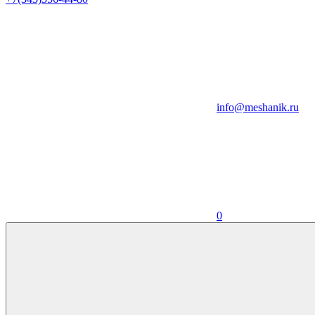
info@meshanik.ru
0